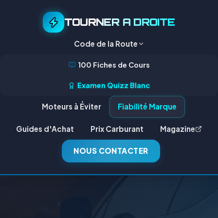
TOURNER A DROITE
Code de la Route
100 Fiches de Cours
Examen Quizz Blanc
Moteurs à Éviter
Fiabilité Marque
Guides d'Achat
Prix Carburant
Magazine
NOUS CONTACTER