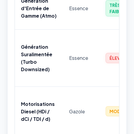
Génération
TRÈS
d'Entrée de
Essence
FAIBLE
Gamme (Atmo)
Génération
Suralimentée
Essence
ÉLEVÉ
(Turbo
Downsized)
Motorisations
Diesel (HDi /
Gazole
MODÉRÉ
dCi / TDI / d)