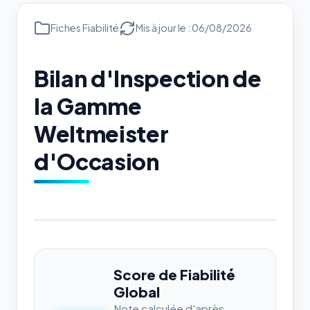
Fiches Fiabilité
Mis à jour le : 06/08/2026
Bilan d'Inspection de
la Gamme
Weltmeister
d'Occasion
Score de Fiabilité
Global
Note calculée d'après