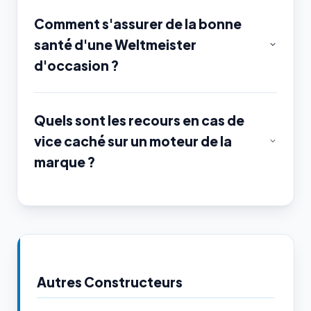
Comment s'assurer de la bonne
santé d'une Weltmeister
d'occasion ?
Quels sont les recours en cas de
vice caché sur un moteur de la
marque ?
Autres Constructeurs