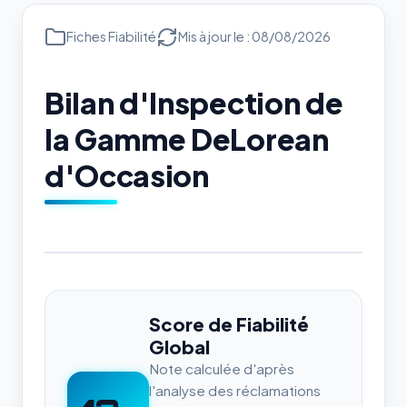
Fiches Fiabilité
Mis à jour le : 08/08/2026
Bilan d'Inspection de
la Gamme DeLorean
d'Occasion
Score de Fiabilité
Global
Note calculée d'après
l'analyse des réclamations