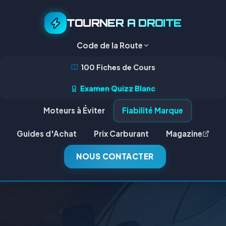
TOURNER A DROITE
Code de la Route
100 Fiches de Cours
Examen Quizz Blanc
Moteurs à Éviter
Fiabilité Marque
Guides d'Achat
Prix Carburant
Magazine
NOUS CONTACTER