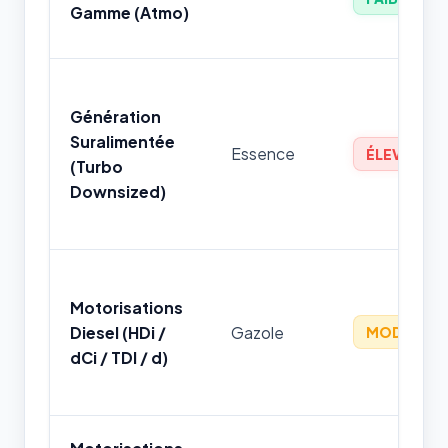
Gamme (Atmo)
Génération
Suralimentée
Essence
ÉLEVÉ
(Turbo
Downsized)
Motorisations
Diesel (HDi /
Gazole
MODÉRÉ
dCi / TDI / d)