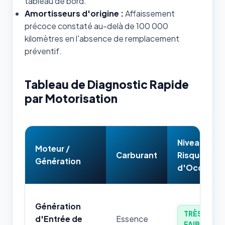
tableau de bord.
Amortisseurs d'origine :
Affaissement
précoce constaté au-delà de 100 000
kilomètres en l'absence de remplacement
préventif.
Tableau de Diagnostic Rapide
par Motorisation
Niveau de
Moteur /
Carburant
Risque
Génération
d'Occasion
Génération
TRÈS
d'Entrée de
Essence
FAIBLE