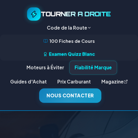
TOURNER A DROITE
Code de la Route
100 Fiches de Cours
Examen Quizz Blanc
Moteurs à Éviter
Fiabilité Marque
Guides d'Achat
Prix Carburant
Magazine
NOUS CONTACTER