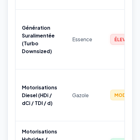
Génération
Suralimentée
Essence
ÉLEVÉ
(Turbo
Downsized)
Motorisations
Diesel (HDi /
Gazole
MODÉRÉ
dCi / TDI / d)
Motorisations
Hybrides /