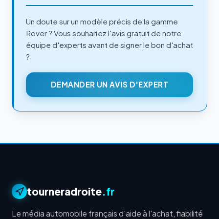
Un doute sur un modèle précis de la gamme
Rover ? Vous souhaitez l'avis gratuit de notre
équipe d'experts avant de signer le bon d'achat
?
DEMANDER UN AVIS D'EXPERT
tourneradroite
.fr
Le média automobile français d'aide à l'achat, fiabilité