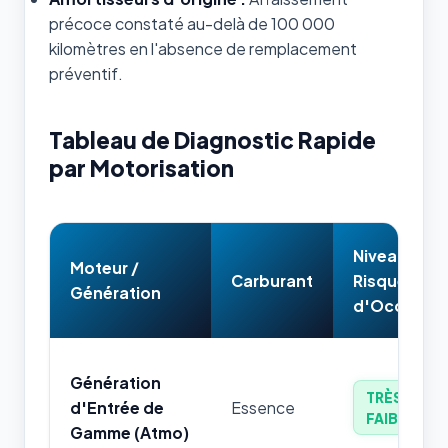
précoce constaté au-delà de 100 000
kilomètres en l'absence de remplacement
préventif.
Tableau de Diagnostic Rapide
par Motorisation
Niveau de
Moteur /
Carburant
Risque
Génération
d'Occasion
Génération
TRÈS
d'Entrée de
Essence
FAIBLE
Gamme (Atmo)