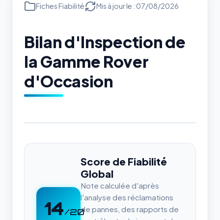
Fiches Fiabilité
Mis à jour le : 07/08/2026
Bilan d'Inspection de
la Gamme Rover
d'Occasion
Score de Fiabilité
Global
Note calculée d'après
l'analyse des réclamations
14
de pannes, des rapports de
/20