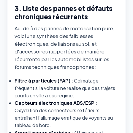
3. Liste des pannes et défauts
chroniques récurrents
Au-delà des pannes de motorisation pure,
voici une synthèse des faiblesses
électroniques, de liaisons au sol, et
d'accessoires rapportées de manière
récurrente par les automobilistes sur les
forums techniques francophones :
Filtre à particules (FAP) :
Colmatage
fréquent si la voiture ne réalise que des trajets
courts en ville à bas régime.
Capteurs électroniques ABS/ESP :
Oxydation des connecteurs extérieurs
entraînant l'allumage erratique de voyants au
tableau de bord.
Amortisseurs d'origine :
Affaissement