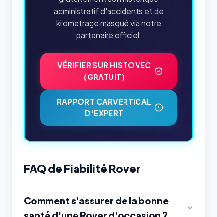
administratif d'accidents et de
kilométrage masqué via notre
partenaire officiel.
VÉRIFIER SUR HISTOVEC
(GRATUIT)
RAPPORT CARVERTICAL
D'EXPERT
FAQ de Fiabilité Rover
Comment s'assurer de la bonne
santé d'une Rover d'occasion ?