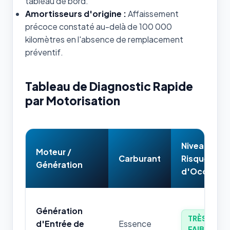
tableau de bord.
Amortisseurs d'origine :
Affaissement
précoce constaté au-delà de 100 000
kilomètres en l'absence de remplacement
préventif.
Tableau de Diagnostic Rapide
par Motorisation
Niveau de
Moteur /
Carburant
Risque
Génération
d'Occasion
Génération
TRÈS
d'Entrée de
Essence
FAIBLE