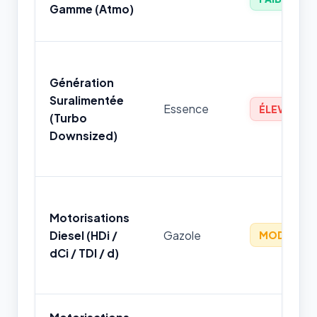
Gamme (Atmo)
Génération
Suralimentée
Essence
ÉLEVÉ
(Turbo
Downsized)
Motorisations
Diesel (HDi /
Gazole
MODÉRÉ
dCi / TDI / d)