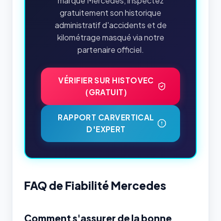
marque Mercedes, inspectez
gratuitement son historique
administratif d'accidents et de
kilométrage masqué via notre
partenaire officiel.
VÉRIFIER SUR HISTOVEC
(GRATUIT)
RAPPORT CARVERTICAL
D'EXPERT
FAQ de Fiabilité Mercedes
Comment s'assurer de la bonne