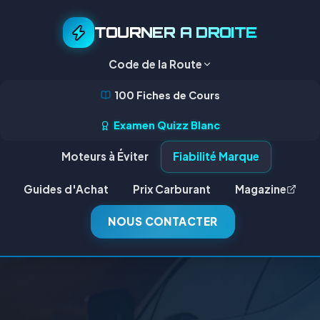
TOURNER A DROITE
Code de la Route
100 Fiches de Cours
Examen Quizz Blanc
Moteurs à Éviter
Fiabilité Marque
Guides d'Achat
Prix Carburant
Magazine
NOUS CONTACTER