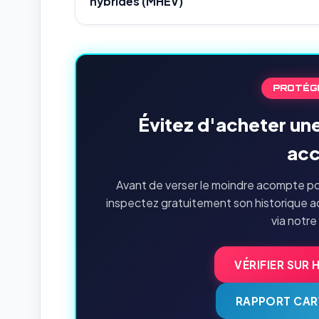
hybrides (MHEV)
PROTÉG
Évitez d'acheter un
acc
Avant de verser le moindre acompte po
inspectez gratuitement son historique a
via notre
VÉRIFIER SUR 
RAPPORT CAR