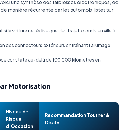
oici une synthèse des faiblesses électroniques, de
s de manière récurrente par les automobilistes sur
i la voiture ne réalise que des trajets courts en ville à
n des connecteurs extérieurs entraînant l'allumage
ce constaté au-delà de 100 000 kilomètres en
par Motorisation
Niveau de
Recommandation Tourner à
Risque
Droite
d'Occasion