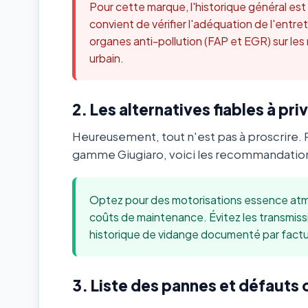
Pour cette marque, l'historique général es
convient de vérifier l'adéquation de l'ent
organes anti-pollution (FAP et EGR) sur les
urbain.
2. Les alternatives fiables à priv
Heureusement, tout n'est pas à proscrire. 
gamme Giugiaro, voici les recommandations
Optez pour des motorisations essence atmo
coûts de maintenance. Évitez les transmis
historique de vidange documenté par factu
3. Liste des pannes et défauts