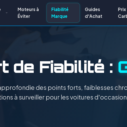
e
Moteurs à
Fiabilité
Guides
Prix
Éviter
Marque
d'Achat
Car
 de Fiabilité :
G
pprofondie des points forts, faiblesses chro
ions à surveiller pour les voitures d'occasion