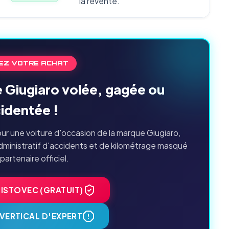
la revente.
EZ VOTRE ACHAT
e Giugiaro volée, gagée ou
identée !
ur une voiture d'occasion de la marque Giugiaro,
dministratif d'accidents et de kilométrage masqué
 partenaire officiel.
HISTOVEC (GRATUIT)
VERTICAL D'EXPERT