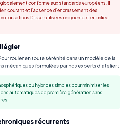
t globalement conforme aux standards européens. Il
retien courant et l'absence d'encrassement des
 motorisations Diesel utilisées uniquement en milieu
ilégier
Pour rouler en toute sérénité dans un modèle de la
 mécaniques formulées par nos experts d'atelier :
sphériques ou hybrides simples pour minimiser les
sions automatiques de première génération sans
res.
 chroniques récurrents