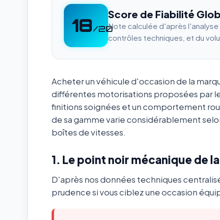
Score de Fiabilité Glob
18
Note calculée d'après l'analys
/20
contrôles techniques, et du vol
Acheter un véhicule d'occasion de la mar
différentes motorisations proposées par l
finitions soignées et un comportement ro
de sa gamme varie considérablement selon
boîtes de vitesses.
1. Le point noir mécanique de l
D'après nos données techniques centralis
prudence si vous ciblez une occasion équip