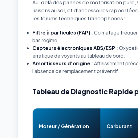
Au-delà des pannes de motorisation pure, v
liaisons au sol, et d'accessoires rapportée
les forums techniques francophones :
Filtre à particules (FAP) :
Colmatage fréquent s
bas régime.
Capteurs électroniques ABS/ESP :
Oxydatio
erratique de voyants au tableau de bord.
Amortisseurs d'origine :
Affaissement préco
l'absence de remplacement préventif.
Tableau de Diagnostic Rapide 
Moteur / Génération
Carburant