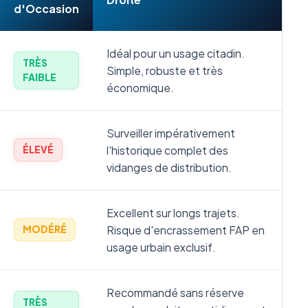
d'Occasion
Idéal pour un usage citadin.
TRÈS
Simple, robuste et très
FAIBLE
économique.
Surveiller impérativement
l'historique complet des
ÉLEVÉ
vidanges de distribution.
Excellent sur longs trajets.
Risque d'encrassement FAP en
MODÉRÉ
usage urbain exclusif.
Recommandé sans réserve
TRÈS