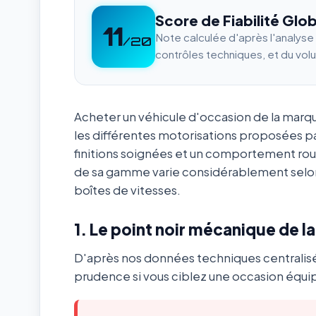
Score de Fiabilité Glob
11
Note calculée d'après l'analys
/20
contrôles techniques, et du vol
Acheter un véhicule d'occasion de la mar
les différentes motorisations proposées p
finitions soignées et un comportement ro
de sa gamme varie considérablement selon
boîtes de vitesses.
1. Le point noir mécanique de l
D'après nos données techniques centralis
prudence si vous ciblez une occasion équip