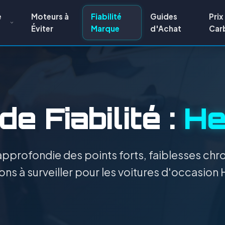
e
Moteurs à
Fiabilité
Guides
Prix
Éviter
Marque
d'Achat
Car
e Fiabilité :
He
pprofondie des points forts, faiblesses chro
ons à surveiller pour les voitures d'occasion