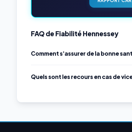
RAPPORT CAR
FAQ de Fiabilité Hennessey
Comment s'assurer de la bonne san
Quels sont les recours en cas de vic