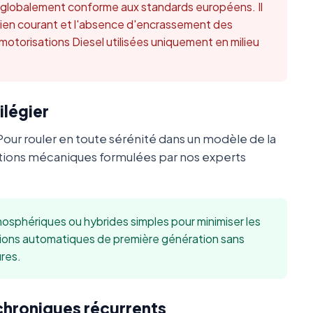
t globalement conforme aux standards européens. Il
retien courant et l'absence d'encrassement des
 motorisations Diesel utilisées uniquement en milieu
ilégier
Pour rouler en toute sérénité dans un modèle de la
ions mécaniques formulées par nos experts
sphériques ou hybrides simples pour minimiser les
sions automatiques de première génération sans
res.
 chroniques récurrents