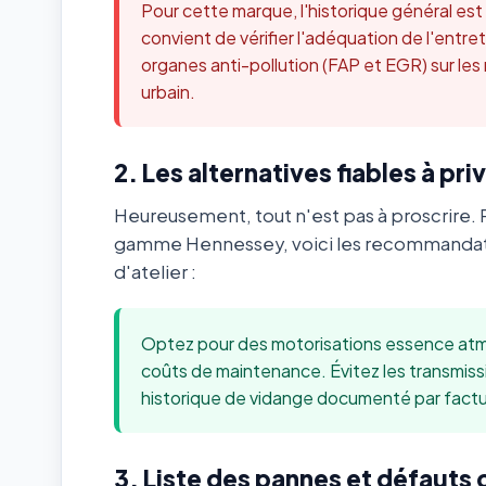
Pour cette marque, l'historique général es
convient de vérifier l'adéquation de l'ent
organes anti-pollution (FAP et EGR) sur les
urbain.
2. Les alternatives fiables à priv
Heureusement, tout n'est pas à proscrire. 
gamme Hennessey, voici les recommandat
d'atelier :
Optez pour des motorisations essence atmo
coûts de maintenance. Évitez les transmis
historique de vidange documenté par factu
3. Liste des pannes et défauts