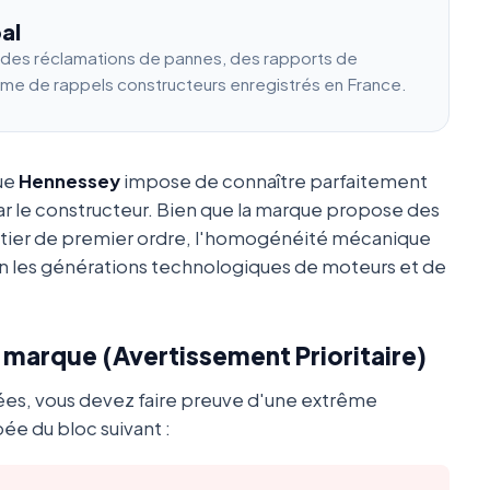
al
e des réclamations de pannes, des rapports de
ume de rappels constructeurs enregistrés en France.
que
Hennessey
impose de connaître parfaitement
ar le constructeur. Bien que la marque propose des
utier de premier ordre, l'homogénéité mécanique
 les générations technologiques de moteurs et de
a marque (Avertissement Prioritaire)
ées, vous devez faire preuve d'une extrême
ée du bloc suivant :