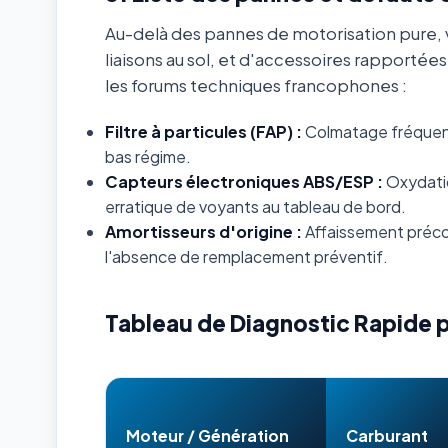
Au-delà des pannes de motorisation pure, v
liaisons au sol, et d'accessoires rapportée
les forums techniques francophones :
Filtre à particules (FAP) :
Colmatage fréquent s
bas régime.
Capteurs électroniques ABS/ESP :
Oxydatio
erratique de voyants au tableau de bord.
Amortisseurs d'origine :
Affaissement préco
l'absence de remplacement préventif.
Tableau de Diagnostic Rapide 
Moteur / Génération
Carburant