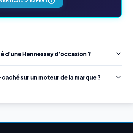
VERTICAL D'EXPERT
té d'une Hennessey d'occasion ?
e caché sur un moteur de la marque ?