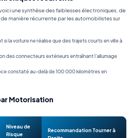
oici une synthèse des faiblesses électroniques, de
s de manière récurrente par les automobilistes sur
i la voiture ne réalise que des trajets courts en ville à
n des connecteurs extérieurs entraînant l'allumage
ce constaté au-delà de 100 000 kilomètres en
par Motorisation
Niveau de
Recommandation Tourner à
Risque
Droite