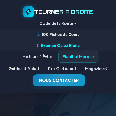
TOURNER A DROITE
Code de la Route
100 Fiches de Cours
Examen Quizz Blanc
Moteurs à Éviter
Fiabilité Marque
Guides d'Achat
Prix Carburant
Magazine
NOUS CONTACTER