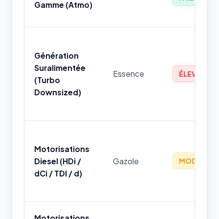
Gamme (Atmo)
Génération
Suralimentée
Essence
ÉLEVÉ
(Turbo
Downsized)
Motorisations
Diesel (HDi /
Gazole
MODÉRÉ
dCi / TDI / d)
Motorisations