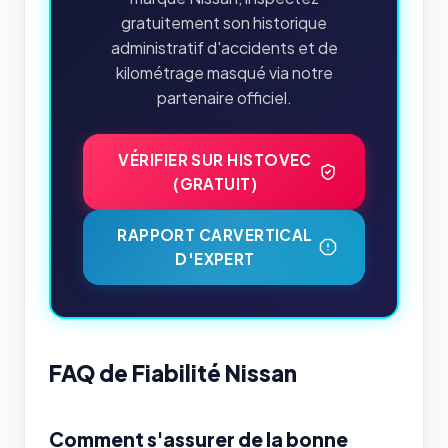
gratuitement son historique
administratif d'accidents et de
kilométrage masqué via notre
partenaire officiel.
VÉRIFIER SUR HISTOVEC
(GRATUIT)
RAPPORT CARVERTICAL
D'EXPERT
FAQ de Fiabilité Nissan
Comment s'assurer de la bonne