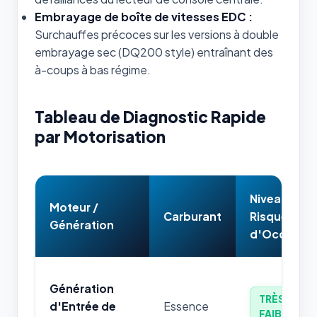
Embrayage de boîte de vitesses EDC :
Surchauffes précoces sur les versions à double
embrayage sec (DQ200 style) entraînant des
à-coups à bas régime.
Tableau de Diagnostic Rapide
par Motorisation
Niveau de
Moteur /
Carburant
Risque
Génération
d'Occasion
Génération
TRÈS
d'Entrée de
Essence
FAIBLE