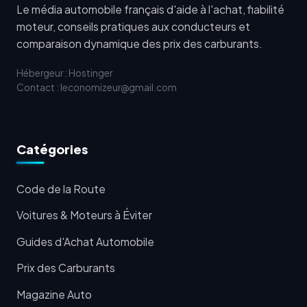
Le média automobile français d'aide à l'achat, fiabilité
moteur, conseils pratiques aux conducteurs et
comparaison dynamique des prix des carburants.
Hébergeur : Hostinger
Contact : leconomizeur@gmail.com
Catégories
Code de la Route
Voitures & Moteurs à Éviter
Guides d'Achat Automobile
Prix des Carburants
Magazine Auto