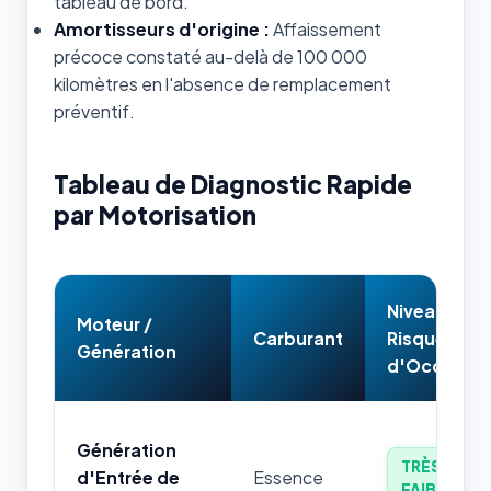
tableau de bord.
Amortisseurs d'origine :
Affaissement
précoce constaté au-delà de 100 000
kilomètres en l'absence de remplacement
préventif.
Tableau de Diagnostic Rapide
par Motorisation
Niveau de
Moteur /
Carburant
Risque
Génération
d'Occasion
Génération
TRÈS
d'Entrée de
Essence
FAIBLE