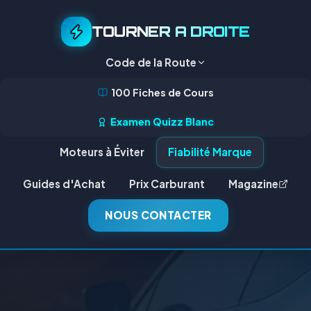
TOURNER A DROITE
Code de la Route
100 Fiches de Cours
Examen Quizz Blanc
Moteurs à Éviter
Fiabilité Marque
Guides d'Achat
Prix Carburant
Magazine
NOUS CONTACTER