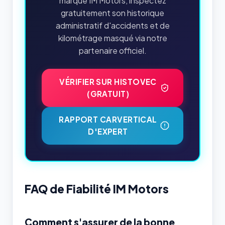
marque IM Motors, inspectez
gratuitement son historique
administratif d'accidents et de
kilométrage masqué via notre
partenaire officiel.
VÉRIFIER SUR HISTOVEC
(GRATUIT)
RAPPORT CARVERTICAL
D'EXPERT
FAQ de Fiabilité IM Motors
Comment s'assurer de la bonne