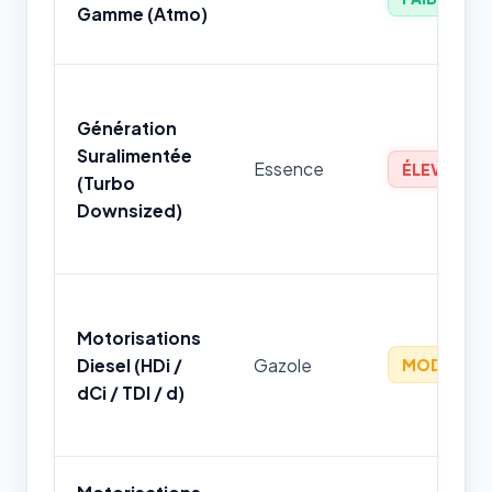
Gamme (Atmo)
Génération
Suralimentée
Essence
ÉLEVÉ
(Turbo
Downsized)
Motorisations
Diesel (HDi /
Gazole
MODÉRÉ
dCi / TDI / d)