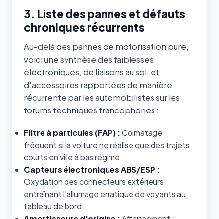
3. Liste des pannes et défauts
chroniques récurrents
Au-delà des pannes de motorisation pure,
voici une synthèse des faiblesses
électroniques, de liaisons au sol, et
d'accessoires rapportées de manière
récurrente par les automobilistes sur les
forums techniques francophones :
Filtre à particules (FAP) :
Colmatage
fréquent si la voiture ne réalise que des trajets
courts en ville à bas régime.
Capteurs électroniques ABS/ESP :
Oxydation des connecteurs extérieurs
entraînant l'allumage erratique de voyants au
tableau de bord.
Amortisseurs d'origine :
Affaissement