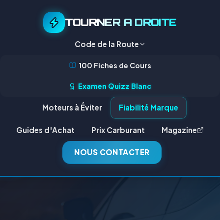
TOURNER A DROITE
Code de la Route
100 Fiches de Cours
Examen Quizz Blanc
Moteurs à Éviter
Fiabilité Marque
Guides d'Achat
Prix Carburant
Magazine
NOUS CONTACTER