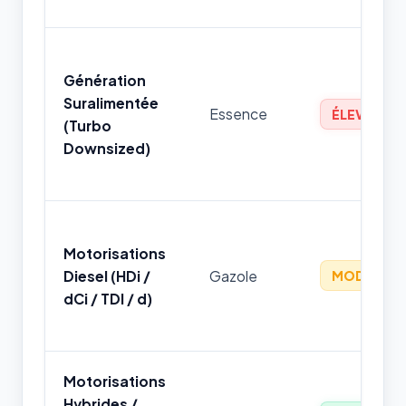
Génération
Suralimentée
Essence
ÉLEVÉ
(Turbo
Downsized)
Motorisations
Diesel (HDi /
Gazole
MODÉRÉ
dCi / TDI / d)
Motorisations
Hybrides /