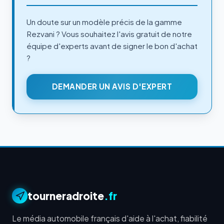
Un doute sur un modèle précis de la gamme
Rezvani ? Vous souhaitez l'avis gratuit de notre
équipe d'experts avant de signer le bon d'achat
?
DEMANDER UN AVIS D'EXPERT
tourneradroite
.fr
Le média automobile français d'aide à l'achat, fiabilité