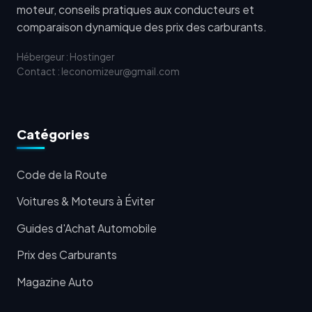
moteur, conseils pratiques aux conducteurs et
comparaison dynamique des prix des carburants.
Hébergeur : Hostinger
Contact : leconomizeur@gmail.com
Catégories
Code de la Route
Voitures & Moteurs à Éviter
Guides d'Achat Automobile
Prix des Carburants
Magazine Auto