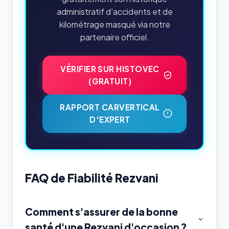
administratif d'accidents et de
kilométrage masqué via notre
partenaire officiel.
VÉRIFIER SUR HISTOVEC
(GRATUIT)
RAPPORT CARVERTICAL
D'EXPERT
FAQ de Fiabilité Rezvani
Comment s'assurer de la bonne
santé d'une Rezvani d'occasion ?