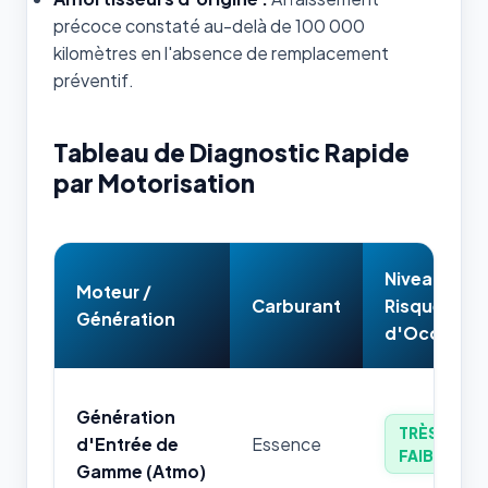
précoce constaté au-delà de 100 000
kilomètres en l'absence de remplacement
préventif.
Tableau de Diagnostic Rapide
par Motorisation
Niveau de
Moteur /
Carburant
Risque
Génération
d'Occasion
Génération
TRÈS
d'Entrée de
Essence
FAIBLE
Gamme (Atmo)