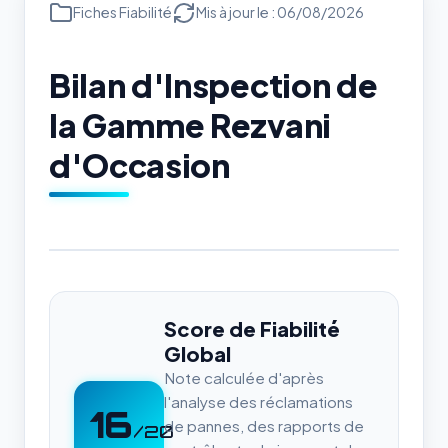
Fiches Fiabilité
Mis à jour le : 06/08/2026
Bilan d'Inspection de
la Gamme Rezvani
d'Occasion
Score de Fiabilité
Global
Note calculée d'après
l'analyse des réclamations
16
de pannes, des rapports de
/20