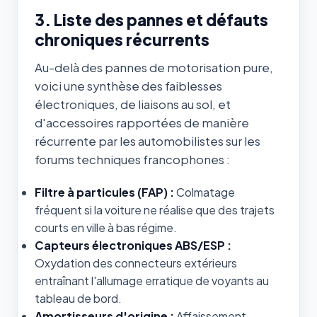
3. Liste des pannes et défauts
chroniques récurrents
Au-delà des pannes de motorisation pure,
voici une synthèse des faiblesses
électroniques, de liaisons au sol, et
d'accessoires rapportées de manière
récurrente par les automobilistes sur les
forums techniques francophones :
Filtre à particules (FAP) :
Colmatage
fréquent si la voiture ne réalise que des trajets
courts en ville à bas régime.
Capteurs électroniques ABS/ESP :
Oxydation des connecteurs extérieurs
entraînant l'allumage erratique de voyants au
tableau de bord.
Amortisseurs d'origine :
Affaissement