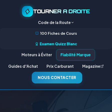
TOURNER A DROITE
Code de la Route
100 Fiches de Cours
Examen Quizz Blanc
Moteurs à Éviter
Fiabilité Marque
Guides d'Achat
Prix Carburant
Magazine
NOUS CONTACTER