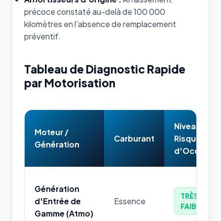
précoce constaté au-delà de 100 000
kilomètres en l'absence de remplacement
préventif.
Tableau de Diagnostic Rapide
par Motorisation
Niveau de
Moteur /
Carburant
Risque
Génération
d'Occasion
Génération
TRÈS
d'Entrée de
Essence
FAIBLE
Gamme (Atmo)