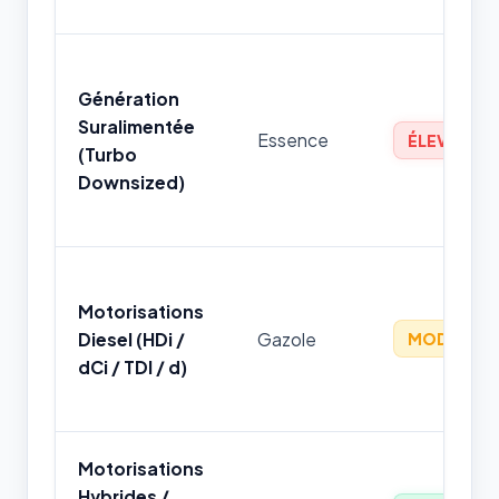
Génération
Suralimentée
Essence
ÉLEVÉ
(Turbo
Downsized)
Motorisations
Diesel (HDi /
Gazole
MODÉRÉ
dCi / TDI / d)
Motorisations
Hybrides /