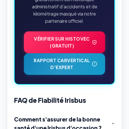
administratif d'accidents et de
kilométrage masqué via notre
partenaire officiel.
VÉRIFIER SUR HISTOVEC
(GRATUIT)
RAPPORT CARVERTICAL
D'EXPERT
FAQ de Fiabilité Irisbus
Comment s'assurer de la bonne
santé d'une Irisbus d'occasion ?