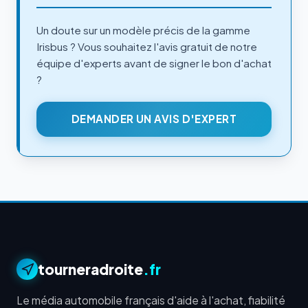
Un doute sur un modèle précis de la gamme
Irisbus ? Vous souhaitez l'avis gratuit de notre
équipe d'experts avant de signer le bon d'achat
?
DEMANDER UN AVIS D'EXPERT
tourneradroite
.fr
Le média automobile français d'aide à l'achat, fiabilité