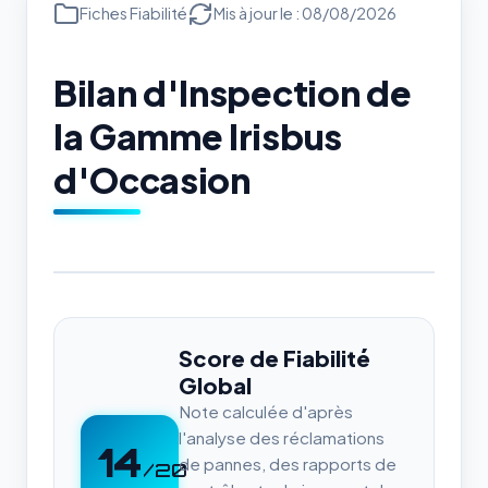
Fiches Fiabilité
Mis à jour le : 08/08/2026
Bilan d'Inspection de
la Gamme Irisbus
d'Occasion
Score de Fiabilité
Global
Note calculée d'après
l'analyse des réclamations
14
de pannes, des rapports de
/20