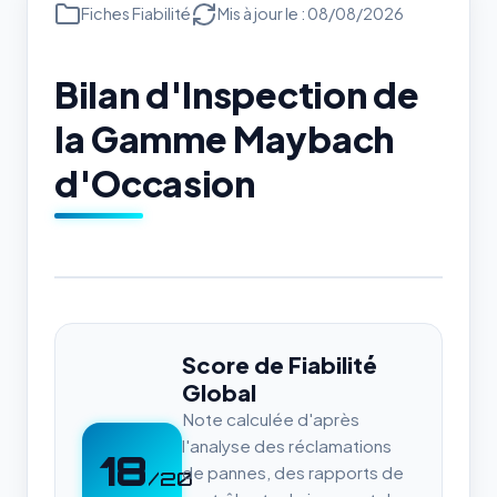
Fiches Fiabilité
Mis à jour le : 08/08/2026
Bilan d'Inspection de
la Gamme Maybach
d'Occasion
Score de Fiabilité
Global
Note calculée d'après
l'analyse des réclamations
18
de pannes, des rapports de
/20