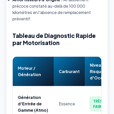
précoce constaté au-delà de 100 000
kilomètres en l'absence de remplacement
préventif.
Tableau de Diagnostic Rapide
par Motorisation
Niveau de
Moteur /
Carburant
Risque
Génération
d'Occasion
Génération
TRÈS
d'Entrée de
Essence
FAIBLE
Gamme (Atmo)