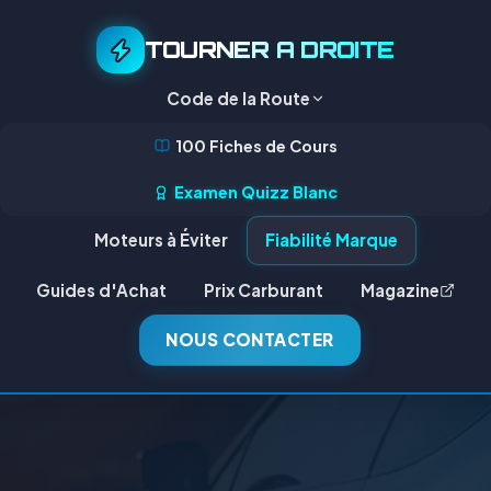
TOURNER A DROITE
Code de la Route
100 Fiches de Cours
Examen Quizz Blanc
Moteurs à Éviter
Fiabilité Marque
Guides d'Achat
Prix Carburant
Magazine
NOUS CONTACTER