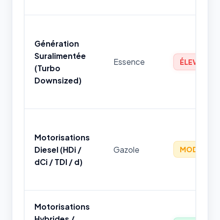
Génération
Suralimentée
Essence
ÉLEVÉ
(Turbo
Downsized)
Motorisations
Diesel (HDi /
Gazole
MODÉRÉ
dCi / TDI / d)
Motorisations
Hybrides /