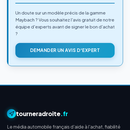
Un doute sur un modèle précis de la gamme
Maybach ? Vous souhaitez l'avis gratuit de notre
équipe d'experts avant de signer le bon d'achat
?
DEMANDER UN AVIS D'EXPERT
tourneradroite
.fr
Le média automobile français d'aide à l'achat, fiabilité