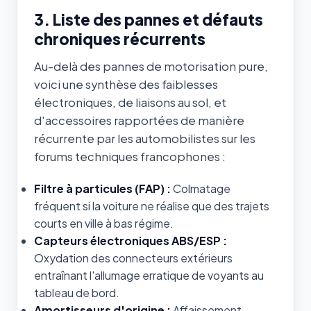
3. Liste des pannes et défauts
chroniques récurrents
Au-delà des pannes de motorisation pure,
voici une synthèse des faiblesses
électroniques, de liaisons au sol, et
d'accessoires rapportées de manière
récurrente par les automobilistes sur les
forums techniques francophones :
Filtre à particules (FAP) :
Colmatage
fréquent si la voiture ne réalise que des trajets
courts en ville à bas régime.
Capteurs électroniques ABS/ESP :
Oxydation des connecteurs extérieurs
entraînant l'allumage erratique de voyants au
tableau de bord.
Amortisseurs d'origine :
Affaissement