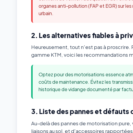
organes anti-pollution (FAP et EGR) sur les
urbain.
2. Les alternatives fiables à priv
Heureusement, tout n'est pas à proscrire. 
gamme KTM, voici les recommandations méc
Optez pour des motorisations essence atmo
coûts de maintenance. Évitez les transmis
historique de vidange documenté par factu
3. Liste des pannes et défauts
Au-delà des pannes de motorisation pure, v
liaisons au sol, et d'accessoires rapportée