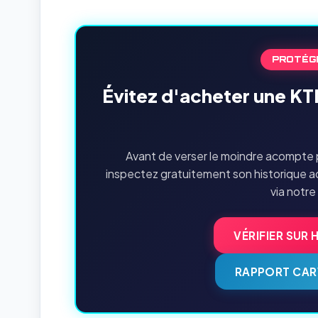
PROTÉG
Évitez d'acheter une K
Avant de verser le moindre acompte 
inspectez gratuitement son historique a
via notre
VÉRIFIER SUR 
RAPPORT CAR