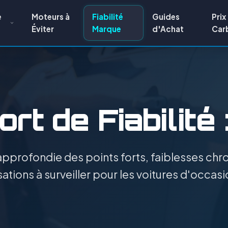
e
Moteurs à
Fiabilité
Guides
Prix
Éviter
Marque
d'Achat
Car
rt de Fiabilité 
pprofondie des points forts, faiblesses chro
ations à surveiller pour les voitures d'occas