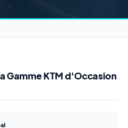
e la Gamme KTM d'Occasion
al