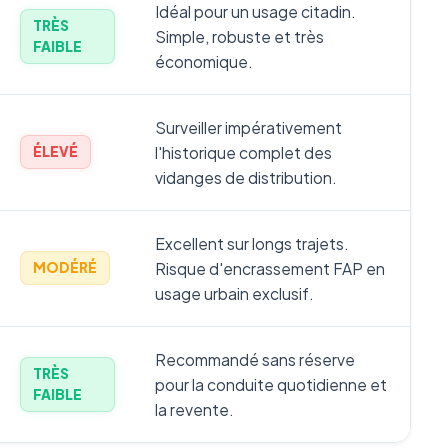
Idéal pour un usage citadin.
TRÈS
Simple, robuste et très
FAIBLE
économique.
Surveiller impérativement
l'historique complet des
ÉLEVÉ
vidanges de distribution.
Excellent sur longs trajets.
Risque d'encrassement FAP en
MODÉRÉ
usage urbain exclusif.
Recommandé sans réserve
TRÈS
pour la conduite quotidienne et
FAIBLE
la revente.