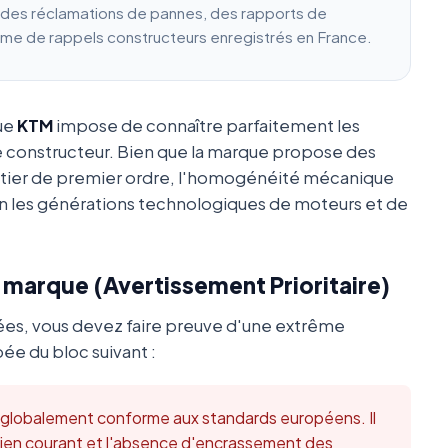
e des réclamations de pannes, des rapports de
ume de rappels constructeurs enregistrés en France.
que
KTM
impose de connaître parfaitement les
e constructeur. Bien que la marque propose des
utier de premier ordre, l'homogénéité mécanique
 les générations technologiques de moteurs et de
a marque (Avertissement Prioritaire)
ées, vous devez faire preuve d'une extrême
ée du bloc suivant :
t globalement conforme aux standards européens. Il
retien courant et l'absence d'encrassement des