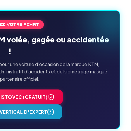
EZ VOTRE ACHAT
TM volée, gagée ou accidentée
!
pour une voiture d'occasion de la marque KTM,
dministratif d'accidents et de kilométrage masqué
 partenaire officiel.
HISTOVEC (GRATUIT)
VERTICAL D'EXPERT