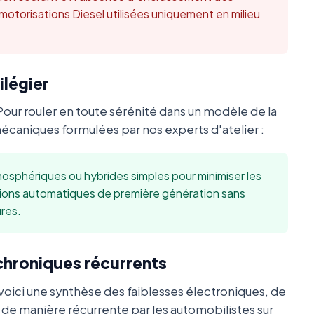
 motorisations Diesel utilisées uniquement en milieu
ilégier
Pour rouler en toute sérénité dans un modèle de la
aniques formulées par nos experts d'atelier :
sphériques ou hybrides simples pour minimiser les
sions automatiques de première génération sans
res.
 chroniques récurrents
oici une synthèse des faiblesses électroniques, de
s de manière récurrente par les automobilistes sur