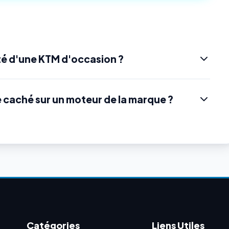
é d'une KTM d'occasion ?
e caché sur un moteur de la marque ?
Catégories
Liens Utiles