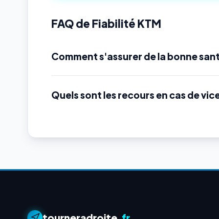
FAQ de Fiabilité KTM
Comment s'assurer de la bonne sant
Quels sont les recours en cas de vic
tourneradroite
.fr