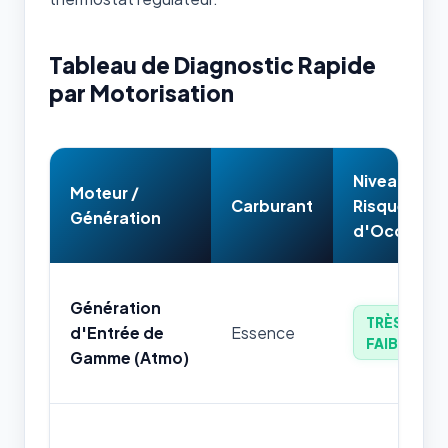
Tableau de Diagnostic Rapide
par Motorisation
Niveau de
Moteur /
Carburant
Risque
Génération
d'Occasion
Génération
TRÈS
d'Entrée de
Essence
FAIBLE
Gamme (Atmo)