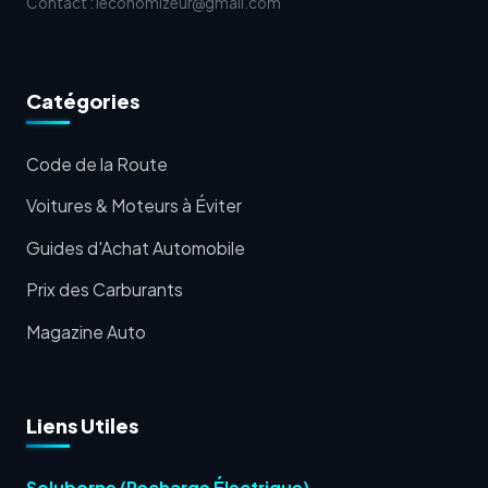
Contact : leconomizeur@gmail.com
Catégories
Code de la Route
Voitures & Moteurs à Éviter
Guides d'Achat Automobile
Prix des Carburants
Magazine Auto
Liens Utiles
Soluborne (Recharge Électrique)