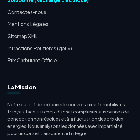
Contactez-nous
Mentions Légales
Sitemap XML
Infractions Routières (gouv)
Prix Carburant Officiel
La Mission
Notre but est de redonner le pouvoir aux automobilistes
français face aux choix d'achat complexes, aux pannes de
conception non résolues et à la fluctuation des prix des
énergies. Nous analysons les données avec impartialité
pour un conseil transparent et intègre.