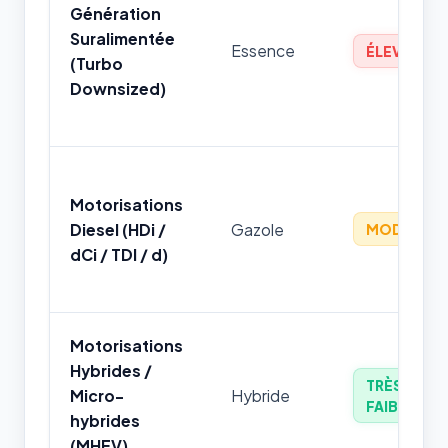
Génération
Suralimentée
Essence
ÉLEVÉ
(Turbo
Downsized)
Motorisations
Diesel (HDi /
Gazole
MODÉRÉ
dCi / TDI / d)
Motorisations
Hybrides /
TRÈS
Micro-
Hybride
FAIBLE
hybrides
(MHEV)