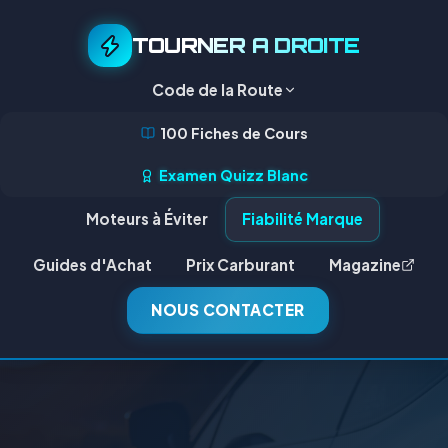
TOURNER A DROITE
Code de la Route
100 Fiches de Cours
Examen Quizz Blanc
Moteurs à Éviter
Fiabilité Marque
Guides d'Achat
Prix Carburant
Magazine
NOUS CONTACTER