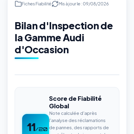
Fiches Fiabilité
Mis à jour le : 09/08/2026
Bilan d'Inspection de
la Gamme Audi
d'Occasion
Score de Fiabilité
Global
Note calculée d'après
l'analyse des réclamations
11
de pannes, des rapports de
/20