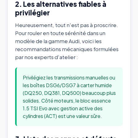
2. Les alternatives fiables à
privilégier
Heureusement, tout n'est pas à proscrire.
Pour rouler en toute sérénité dans un
modèle de la gamme Audi, voici les
recommandations mécaniques formulées
par nos experts d'atelier :
Privilégiez les transmissions manuelles ou
les boîtes DSG6/DSG7 à carter humide
(DQ250, DQ381, DQ500) beaucoup plus
solides. Côté moteurs, le bloc essence
1.5 TSI Evo avec gestion active des
cylindres (ACT) est une valeur sûre.