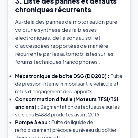
3. Liste des pannes et défauts
chroniques récurrents
Au-delà des pannes de motorisation pure,
voici une synthèse des faiblesses
électroniques, de liaisons au sol, et
d'accessoires rapportées de manière
récurrente par les automobilistes sur les
forums techniques francophones :
Mécatronique de boîte DSG (DQ200) :
Fuite
de pression interne immobilisant le véhicule et
refus d'engagement des rapports.
Consommation d'huile (Moteurs TFSI/TSI
anciens) :
Segmentation défectueuse sur les
versions EA888 produites avant 2016.
Pompe à eau :
Fuite de liquide de
refroidissement précoce au niveau du boîtier
thermostat régulateur.