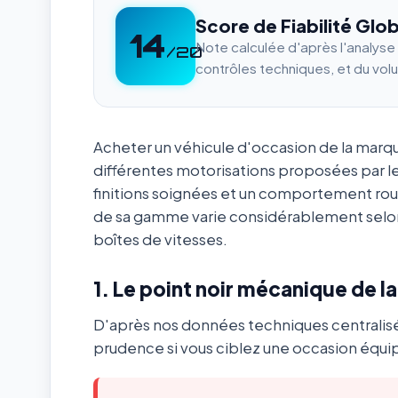
Score de Fiabilité Glob
14
Note calculée d'après l'analys
/20
contrôles techniques, et du vol
Acheter un véhicule d'occasion de la mar
différentes motorisations proposées par l
finitions soignées et un comportement ro
de sa gamme varie considérablement selon
boîtes de vitesses.
1. Le point noir mécanique de l
D'après nos données techniques centralis
prudence si vous ciblez une occasion équip