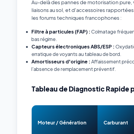
Au-delà des pannes de motorisation pure, v
liaisons au sol, et d'accessoires rapportée
les forums techniques francophones :
Filtre à particules (FAP) :
Colmatage fréquent s
bas régime.
Capteurs électroniques ABS/ESP :
Oxydatio
erratique de voyants au tableau de bord.
Amortisseurs d'origine :
Affaissement préco
l'absence de remplacement préventif.
Tableau de Diagnostic Rapide 
Moteur / Génération
Carburant