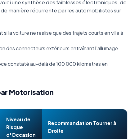
oici une synthèse des faiblesses électroniques, de
s de manière récurrente par les automobilistes sur
i la voiture ne réalise que des trajets courts en ville à
n des connecteurs extérieurs entraînant l'allumage
ce constaté au-delà de 100 000 kilomètres en
par Motorisation
Niveau de
Recommandation Tourner à
Risque
Droite
d'Occasion