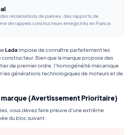
al
e des réclamations de pannes, des rapports de
ume de rappels constructeurs enregistrés en France.
que
Lada
impose de connaître parfaitement les
e constructeur. Bien que la marque propose des
utier de premier ordre, l'homogénéité mécanique
 les générations technologiques de moteurs et de
a marque (Avertissement Prioritaire)
ées, vous devez faire preuve d'une extrême
ée du bloc suivant :