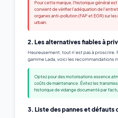
Pour cette marque, l'historique général es
convient de vérifier l'adéquation de l'ent
organes anti-pollution (FAP et EGR) sur les
urbain.
2. Les alternatives fiables à priv
Heureusement, tout n'est pas à proscrire. 
gamme Lada, voici les recommandations mé
Optez pour des motorisations essence atmo
coûts de maintenance. Évitez les transmis
historique de vidange documenté par factu
3. Liste des pannes et défauts