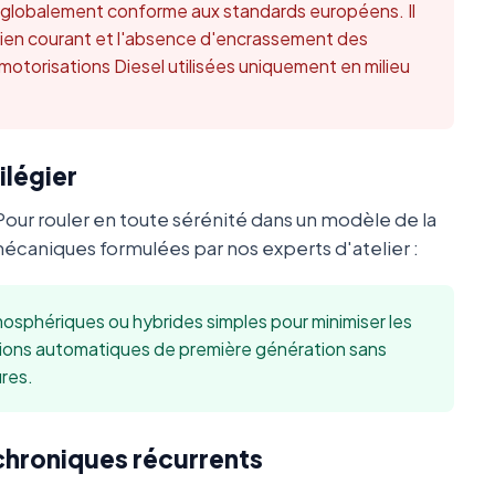
t globalement conforme aux standards européens. Il
retien courant et l'absence d'encrassement des
 motorisations Diesel utilisées uniquement en milieu
ilégier
Pour rouler en toute sérénité dans un modèle de la
caniques formulées par nos experts d'atelier :
sphériques ou hybrides simples pour minimiser les
sions automatiques de première génération sans
res.
 chroniques récurrents