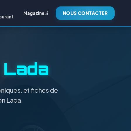
Magazine
NOUS CONTACTER
burant
:
Lada
niques, et fiches de
on Lada.