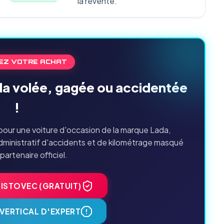
la revente.
EZ VOTRE ACHAT
da volée, gagée ou accidentée
!
our une voiture d'occasion de la marque Lada,
dministratif d'accidents et de kilométrage masqué
 partenaire officiel.
HISTOVEC (GRATUIT)
VERTICAL D'EXPERT