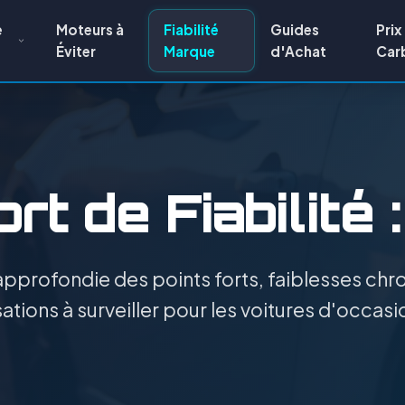
e
Moteurs à
Fiabilité
Guides
Prix
Éviter
Marque
d'Achat
Car
rt de Fiabilité 
pprofondie des points forts, faiblesses chro
ations à surveiller pour les voitures d'occasi