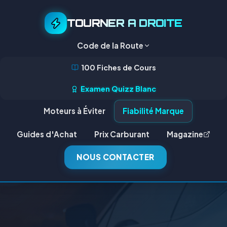
TOURNER A DROITE
Code de la Route
100 Fiches de Cours
Examen Quizz Blanc
Moteurs à Éviter
Fiabilité Marque
Guides d'Achat
Prix Carburant
Magazine
NOUS CONTACTER