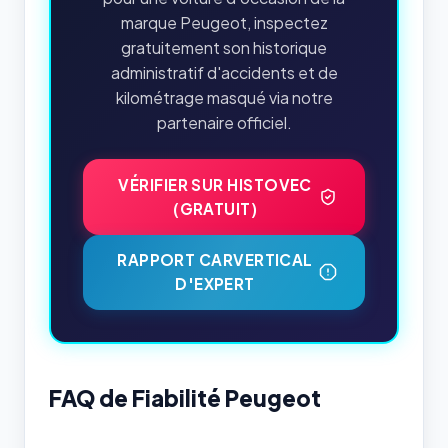
marque Peugeot, inspectez
gratuitement son historique
administratif d'accidents et de
kilométrage masqué via notre
partenaire officiel.
VÉRIFIER SUR HISTOVEC
(GRATUIT)
RAPPORT CARVERTICAL
D'EXPERT
FAQ de Fiabilité Peugeot