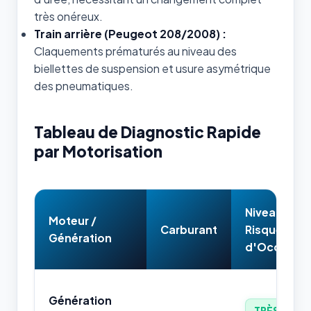
très onéreux.
Train arrière (Peugeot 208/2008) :
Claquements prématurés au niveau des
biellettes de suspension et usure asymétrique
des pneumatiques.
Tableau de Diagnostic Rapide
par Motorisation
Niveau de
Moteur /
Carburant
Risque
Génération
d'Occasion
Génération
TRÈS