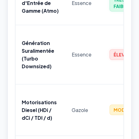
d'Entrée de
Essence
FAIBLE
Gamme (Atmo)
Génération
Suralimentée
Essence
ÉLEVÉ
(Turbo
Downsized)
Motorisations
Diesel (HDi /
Gazole
MODÉRÉ
dCi / TDI / d)