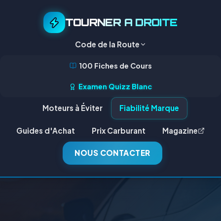
TOURNER A DROITE
Code de la Route
100 Fiches de Cours
Examen Quizz Blanc
Moteurs à Éviter
Fiabilité Marque
Guides d'Achat
Prix Carburant
Magazine
NOUS CONTACTER