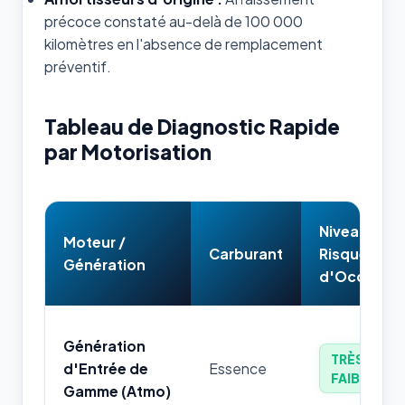
précoce constaté au-delà de 100 000
kilomètres en l'absence de remplacement
préventif.
Tableau de Diagnostic Rapide
par Motorisation
Niveau de
Moteur /
Carburant
Risque
Génération
d'Occasion
Génération
TRÈS
d'Entrée de
Essence
FAIBLE
Gamme (Atmo)