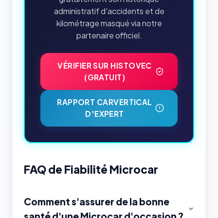
administratif d'accidents et de
kilométrage masqué via notre
partenaire officiel.
VÉRIFIER SUR HISTOVEC
(GRATUIT)
RAPPORT CARVERTICAL
D'EXPERT
FAQ de Fiabilité Microcar
Comment s'assurer de la bonne
santé d'une Microcar d'occasion ?