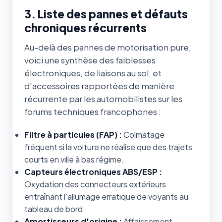
3. Liste des pannes et défauts
chroniques récurrents
Au-delà des pannes de motorisation pure,
voici une synthèse des faiblesses
électroniques, de liaisons au sol, et
d'accessoires rapportées de manière
récurrente par les automobilistes sur les
forums techniques francophones :
Filtre à particules (FAP) :
Colmatage
fréquent si la voiture ne réalise que des trajets
courts en ville à bas régime.
Capteurs électroniques ABS/ESP :
Oxydation des connecteurs extérieurs
entraînant l'allumage erratique de voyants au
tableau de bord.
Amortisseurs d'origine :
Affaissement