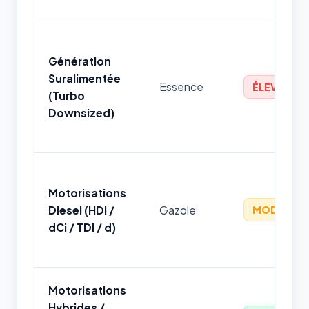
Génération
Suralimentée
Essence
ÉLEVÉ
(Turbo
Downsized)
Motorisations
Diesel (HDi /
Gazole
MODÉRÉ
dCi / TDI / d)
Motorisations
Hybrides /