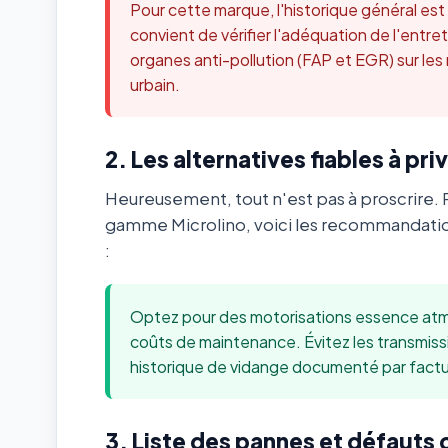
Pour cette marque, l'historique général es
convient de vérifier l'adéquation de l'ent
organes anti-pollution (FAP et EGR) sur les
urbain.
2. Les alternatives fiables à priv
Heureusement, tout n'est pas à proscrire. 
gamme Microlino, voici les recommandatio
:
Optez pour des motorisations essence atmo
coûts de maintenance. Évitez les transmis
historique de vidange documenté par factu
3. Liste des pannes et défauts