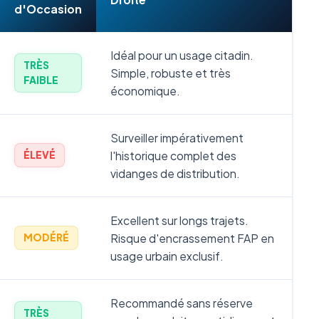
d'Occasion
Idéal pour un usage citadin.
TRÈS
Simple, robuste et très
FAIBLE
économique.
Surveiller impérativement
l'historique complet des
ÉLEVÉ
vidanges de distribution.
Excellent sur longs trajets.
Risque d'encrassement FAP en
MODÉRÉ
usage urbain exclusif.
Recommandé sans réserve
TRÈS