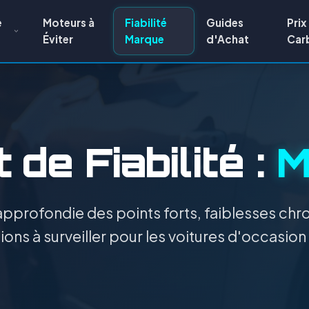
e
Moteurs à
Fiabilité
Guides
Prix
Éviter
Marque
d'Achat
Car
 de Fiabilité :
M
pprofondie des points forts, faiblesses chro
ons à surveiller pour les voitures d'occasion