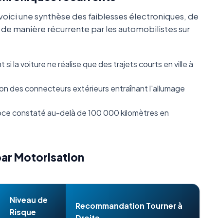
oici une synthèse des faiblesses électroniques, de
s de manière récurrente par les automobilistes sur
i la voiture ne réalise que des trajets courts en ville à
n des connecteurs extérieurs entraînant l'allumage
ce constaté au-delà de 100 000 kilomètres en
par Motorisation
Niveau de
Recommandation Tourner à
Risque
Droite