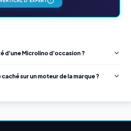
VERTICAL D'EXPERT
é d'une Microlino d'occasion ?
e caché sur un moteur de la marque ?