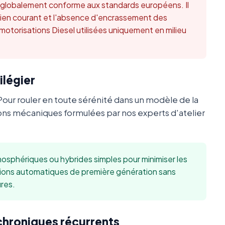
t globalement conforme aux standards européens. Il
retien courant et l'absence d'encrassement des
 motorisations Diesel utilisées uniquement en milieu
ilégier
Pour rouler en toute sérénité dans un modèle de la
ns mécaniques formulées par nos experts d'atelier
sphériques ou hybrides simples pour minimiser les
sions automatiques de première génération sans
res.
 chroniques récurrents