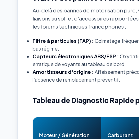
Au-delà des pannes de motorisation pure, v
liaisons au sol, et d'accessoires rapportée
les forums techniques francophones :
Filtre à particules (FAP) :
Colmatage fréquent s
bas régime.
Capteurs électroniques ABS/ESP :
Oxydatio
erratique de voyants au tableau de bord.
Amortisseurs d'origine :
Affaissement préco
l'absence de remplacement préventif.
Tableau de Diagnostic Rapide 
Moteur / Génération
Carburant