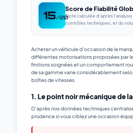
Score de Fiabilité Glob
15
Note calculée d'après l'analys
/20
contrôles techniques, et du vol
Acheter un véhicule d'occasion de la mar
différentes motorisations proposées par l
finitions soignées et un comportement ro
de sa gamme varie considérablement selon
boîtes de vitesses.
1. Le point noir mécanique de l
D'après nos données techniques centralis
prudence si vous ciblez une occasion équip