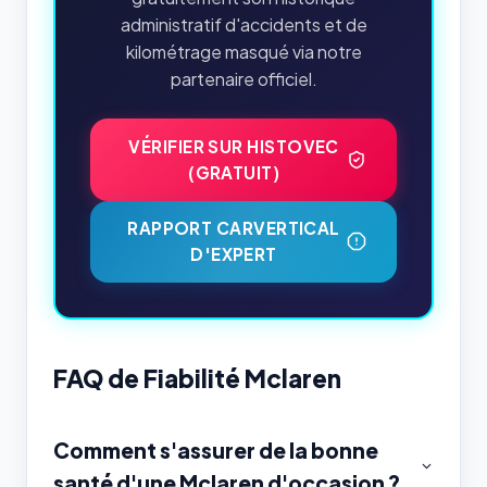
administratif d'accidents et de
kilométrage masqué via notre
partenaire officiel.
VÉRIFIER SUR HISTOVEC
(GRATUIT)
RAPPORT CARVERTICAL
D'EXPERT
FAQ de Fiabilité Mclaren
Comment s'assurer de la bonne
santé d'une Mclaren d'occasion ?