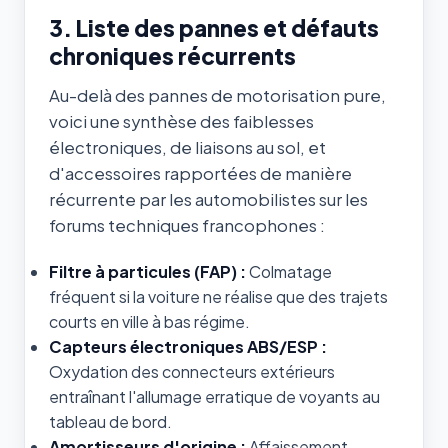
3. Liste des pannes et défauts
chroniques récurrents
Au-delà des pannes de motorisation pure,
voici une synthèse des faiblesses
électroniques, de liaisons au sol, et
d'accessoires rapportées de manière
récurrente par les automobilistes sur les
forums techniques francophones :
Filtre à particules (FAP) :
Colmatage
fréquent si la voiture ne réalise que des trajets
courts en ville à bas régime.
Capteurs électroniques ABS/ESP :
Oxydation des connecteurs extérieurs
entraînant l'allumage erratique de voyants au
tableau de bord.
Amortisseurs d'origine :
Affaissement