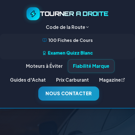
TOURNER A DROITE
Code de la Route
100 Fiches de Cours
Examen Quizz Blanc
Moteurs à Éviter
Fiabilité Marque
Guides d'Achat
Prix Carburant
Magazine
NOUS CONTACTER