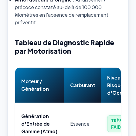
précoce constaté au-delà de 100 000
kilomètres en l'absence de remplacement
préventif.
Tableau de Diagnostic Rapide
par Motorisation
Niveau de
Moteur /
Carburant
Risque
Génération
d'Occasion
Génération
TRÈS
d'Entrée de
Essence
FAIBLE
Gamme (Atmo)