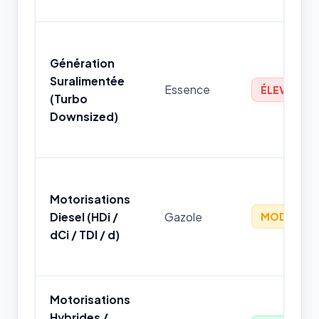
Génération
Suralimentée
Essence
ÉLEVÉ
(Turbo
Downsized)
Motorisations
Diesel (HDi /
Gazole
MODÉRÉ
dCi / TDI / d)
Motorisations
Hybrides /