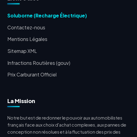
Soluborne (Recharge Électrique)
Contactez-nous
Mentions Légales
Sitemap XML
Infractions Routières (gouv)
Prix Carburant Officiel
La Mission
Notre but est de redonner le pouvoir aux automobilistes
français face aux choix d'achat complexes, aux pannes de
conception non résolues et à la fluctuation des prix des