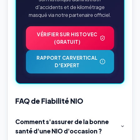
d'accidents et de kilométrage
masqué via notre partenaire officiel.
VÉRIFIER SUR HISTOVEC
(GRATUIT)
RAPPORT CARVERTICAL
D'EXPERT
FAQ de Fiabilité NIO
Comment s'assurer de la bonne
santé d'une NIO d'occasion ?