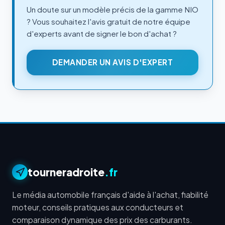
Un doute sur un modèle précis de la gamme NIO
? Vous souhaitez l'avis gratuit de notre équipe
d'experts avant de signer le bon d'achat ?
DEMANDER UN AVIS D'EXPERT
tourneradroite
.fr
Le média automobile français d'aide à l'achat, fiabilité
moteur, conseils pratiques aux conducteurs et
comparaison dynamique des prix des carburants.