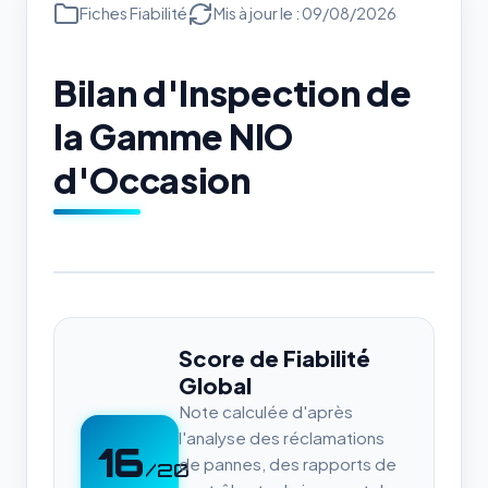
Fiches Fiabilité
Mis à jour le : 09/08/2026
Bilan d'Inspection de
la Gamme NIO
d'Occasion
Score de Fiabilité
Global
Note calculée d'après
l'analyse des réclamations
16
de pannes, des rapports de
/20