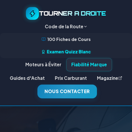
TOURNER A DROITE
Code de la Route
100 Fiches de Cours
Examen Quizz Blanc
Moteurs à Éviter
Fiabilité Marque
Guides d'Achat
Prix Carburant
Magazine
NOUS CONTACTER