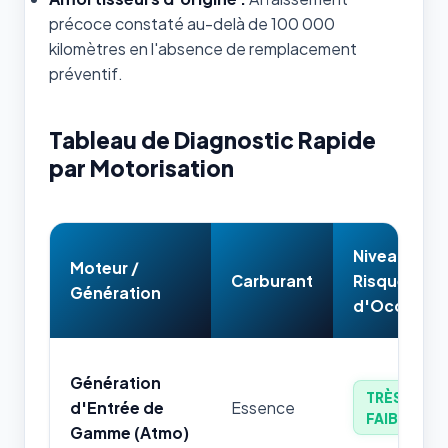
précoce constaté au-delà de 100 000
kilomètres en l'absence de remplacement
préventif.
Tableau de Diagnostic Rapide
par Motorisation
Niveau de
Moteur /
Carburant
Risque
Génération
d'Occasion
Génération
TRÈS
d'Entrée de
Essence
FAIBLE
Gamme (Atmo)