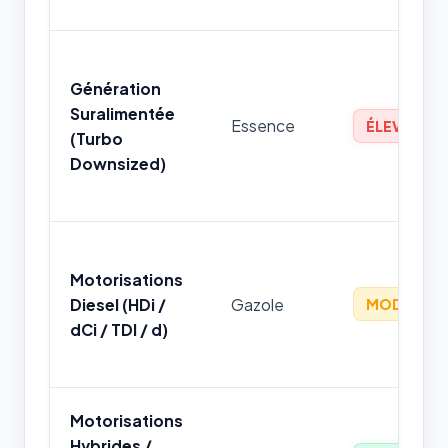
Génération
Suralimentée
Essence
ÉLEVÉ
(Turbo
Downsized)
Motorisations
Diesel (HDi /
Gazole
MODÉRÉ
dCi / TDI / d)
Motorisations
Hybrides /