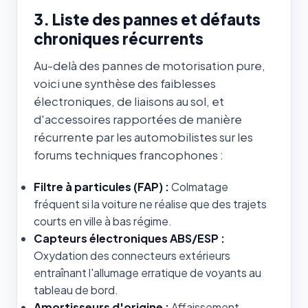
3. Liste des pannes et défauts
chroniques récurrents
Au-delà des pannes de motorisation pure,
voici une synthèse des faiblesses
électroniques, de liaisons au sol, et
d'accessoires rapportées de manière
récurrente par les automobilistes sur les
forums techniques francophones :
Filtre à particules (FAP) :
Colmatage
fréquent si la voiture ne réalise que des trajets
courts en ville à bas régime.
Capteurs électroniques ABS/ESP :
Oxydation des connecteurs extérieurs
entraînant l'allumage erratique de voyants au
tableau de bord.
Amortisseurs d'origine :
Affaissement