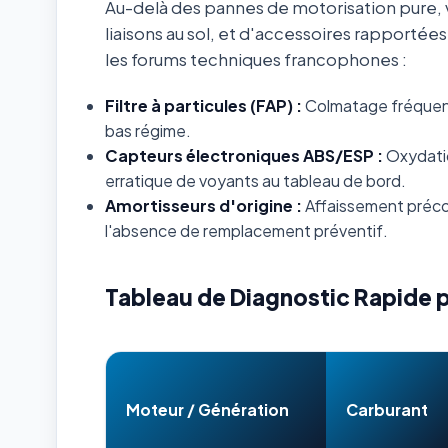
Au-delà des pannes de motorisation pure, v
liaisons au sol, et d'accessoires rapportée
les forums techniques francophones :
Filtre à particules (FAP) :
Colmatage fréquent s
bas régime.
Capteurs électroniques ABS/ESP :
Oxydatio
erratique de voyants au tableau de bord.
Amortisseurs d'origine :
Affaissement préco
l'absence de remplacement préventif.
Tableau de Diagnostic Rapide 
Moteur / Génération
Carburant