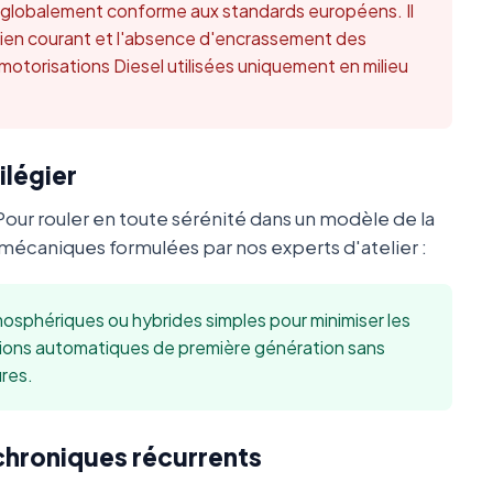
t globalement conforme aux standards européens. Il
retien courant et l'absence d'encrassement des
 motorisations Diesel utilisées uniquement en milieu
ilégier
Pour rouler en toute sérénité dans un modèle de la
écaniques formulées par nos experts d'atelier :
sphériques ou hybrides simples pour minimiser les
sions automatiques de première génération sans
res.
 chroniques récurrents