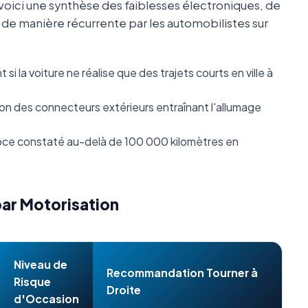
oici une synthèse des faiblesses électroniques, de
s de manière récurrente par les automobilistes sur
i la voiture ne réalise que des trajets courts en ville à
n des connecteurs extérieurs entraînant l'allumage
ce constaté au-delà de 100 000 kilomètres en
par Motorisation
Niveau de
Recommandation Tourner à
Risque
Droite
d'Occasion