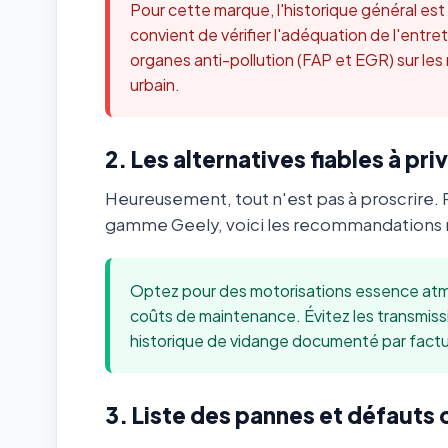
Pour cette marque, l'historique général es
convient de vérifier l'adéquation de l'ent
organes anti-pollution (FAP et EGR) sur les
urbain.
2. Les alternatives fiables à priv
Heureusement, tout n'est pas à proscrire. 
gamme Geely, voici les recommandations m
Optez pour des motorisations essence atmo
coûts de maintenance. Évitez les transmis
historique de vidange documenté par factu
3. Liste des pannes et défauts