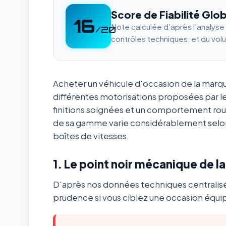
Score de Fiabilité Glob
16
Note calculée d'après l'analys
/20
contrôles techniques, et du vol
Acheter un véhicule d'occasion de la mar
différentes motorisations proposées par l
finitions soignées et un comportement ro
de sa gamme varie considérablement selon
boîtes de vitesses.
1. Le point noir mécanique de l
D'après nos données techniques centralis
prudence si vous ciblez une occasion équip