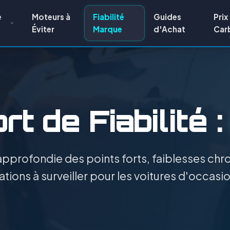
e
Moteurs à
Fiabilité
Guides
Prix
Éviter
Marque
d'Achat
Car
t de Fiabilité 
pprofondie des points forts, faiblesses chro
tions à surveiller pour les voitures d'occasi