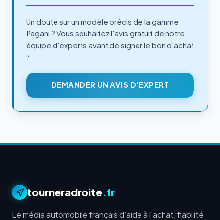
Un doute sur un modèle précis de la gamme
Pagani ? Vous souhaitez l'avis gratuit de notre
équipe d'experts avant de signer le bon d'achat
?
DEMANDER UN AVIS D'EXPERT
tourneradroite
.fr
Le média automobile français d'aide à l'achat, fiabilité