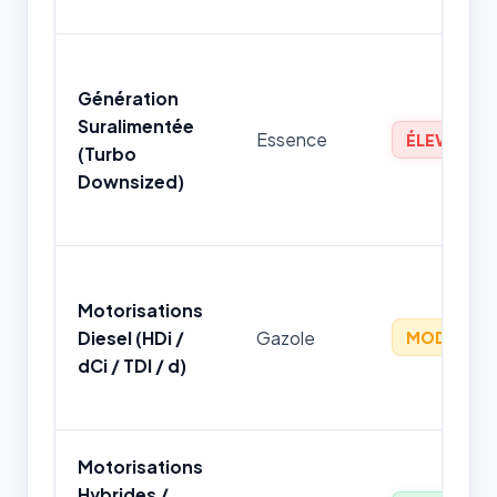
Génération
Suralimentée
Essence
ÉLEVÉ
(Turbo
Downsized)
Motorisations
Diesel (HDi /
Gazole
MODÉRÉ
dCi / TDI / d)
Motorisations
Hybrides /