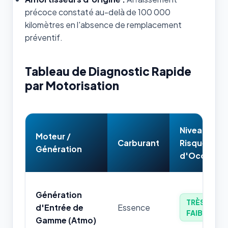
précoce constaté au-delà de 100 000
kilomètres en l'absence de remplacement
préventif.
Tableau de Diagnostic Rapide
par Motorisation
Niveau de
Moteur /
Carburant
Risque
Génération
d'Occasion
Génération
TRÈS
d'Entrée de
Essence
FAIBLE
Gamme (Atmo)