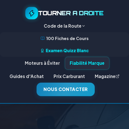
TOURNER A DROITE
Code de la Route
100 Fiches de Cours
Examen Quizz Blanc
Moteurs à Éviter
Fiabilité Marque
Guides d'Achat
Prix Carburant
Magazine
NOUS CONTACTER