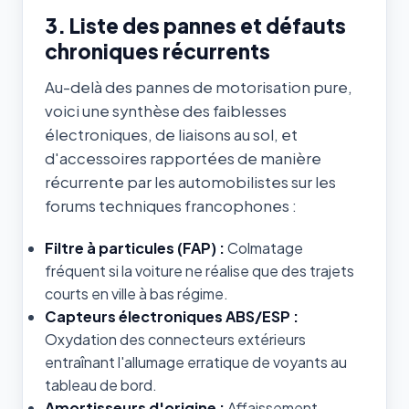
3. Liste des pannes et défauts
chroniques récurrents
Au-delà des pannes de motorisation pure,
voici une synthèse des faiblesses
électroniques, de liaisons au sol, et
d'accessoires rapportées de manière
récurrente par les automobilistes sur les
forums techniques francophones :
Filtre à particules (FAP) :
Colmatage
fréquent si la voiture ne réalise que des trajets
courts en ville à bas régime.
Capteurs électroniques ABS/ESP :
Oxydation des connecteurs extérieurs
entraînant l'allumage erratique de voyants au
tableau de bord.
Amortisseurs d'origine :
Affaissement