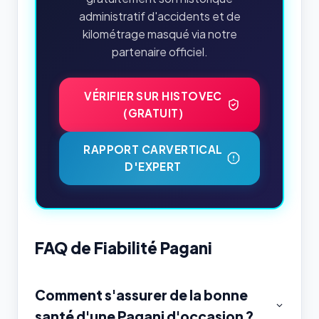
administratif d'accidents et de
kilométrage masqué via notre
partenaire officiel.
VÉRIFIER SUR HISTOVEC
(GRATUIT)
RAPPORT CARVERTICAL
D'EXPERT
FAQ de Fiabilité Pagani
Comment s'assurer de la bonne
santé d'une Pagani d'occasion ?