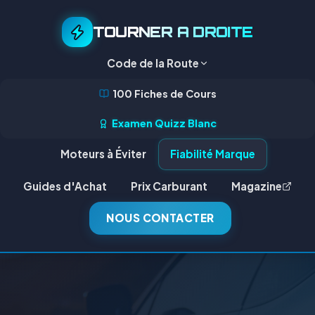
TOURNER A DROITE
Code de la Route
100 Fiches de Cours
Examen Quizz Blanc
Moteurs à Éviter
Fiabilité Marque
Guides d'Achat
Prix Carburant
Magazine
NOUS CONTACTER