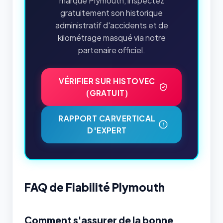
marque Plymouth, inspectez
gratuitement son historique
administratif d'accidents et de
kilométrage masqué via notre
partenaire officiel.
VÉRIFIER SUR HISTOVEC
(GRATUIT)
RAPPORT CARVERTICAL
D'EXPERT
FAQ de Fiabilité Plymouth
Comment s'assurer de la bonne