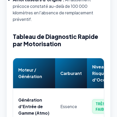
précoce constaté au-delà de 100 000
kilomètres en l'absence de remplacement
préventif.
Tableau de Diagnostic Rapide
par Motorisation
Niveau de
Moteur /
Carburant
Risque
Génération
d'Occasion
Génération
TRÈS
d'Entrée de
Essence
FAIBLE
Gamme (Atmo)