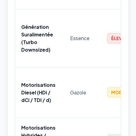
Génération
Suralimentée
Essence
ÉLEVÉ
(Turbo
Downsized)
Motorisations
Diesel (HDi /
Gazole
MODÉRÉ
dCi / TDI / d)
Motorisations
Hybrides /