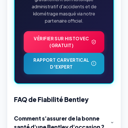
administratif d'accidents et de
kilométrage masqué via notre
partenaire officiel.
VÉRIFIER SUR HISTOVEC
(GRATUIT)
RAPPORT CARVERTICAL
D'EXPERT
FAQ de Fiabilité Bentley
Comment s'assurer de la bonne
santé d'une Bentley d'occasion ?