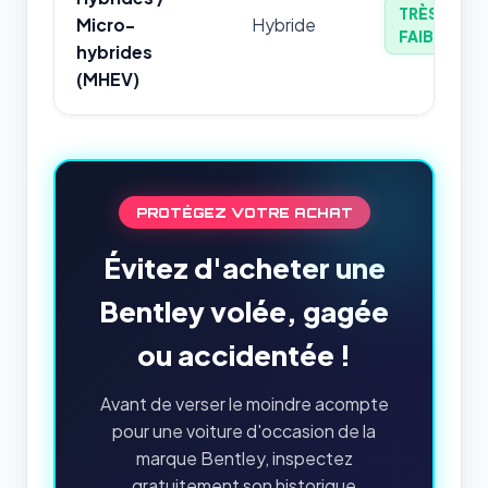
TRÈS
Micro-
Hybride
FAIBLE
hybrides
(MHEV)
PROTÉGEZ VOTRE ACHAT
Évitez d'acheter une
Bentley volée, gagée
ou accidentée !
Avant de verser le moindre acompte
pour une voiture d'occasion de la
marque Bentley, inspectez
gratuitement son historique