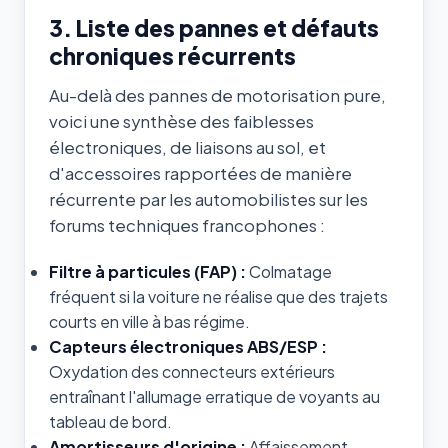
3. Liste des pannes et défauts
chroniques récurrents
Au-delà des pannes de motorisation pure,
voici une synthèse des faiblesses
électroniques, de liaisons au sol, et
d'accessoires rapportées de manière
récurrente par les automobilistes sur les
forums techniques francophones :
Filtre à particules (FAP) :
Colmatage
fréquent si la voiture ne réalise que des trajets
courts en ville à bas régime.
Capteurs électroniques ABS/ESP :
Oxydation des connecteurs extérieurs
entraînant l'allumage erratique de voyants au
tableau de bord.
Amortisseurs d'origine :
Affaissement