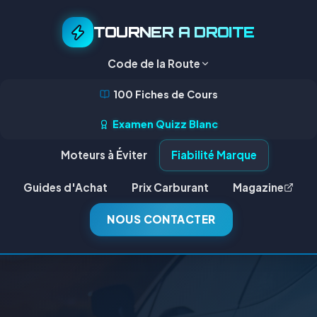
TOURNER A DROITE
Code de la Route
100 Fiches de Cours
Examen Quizz Blanc
Moteurs à Éviter
Fiabilité Marque
Guides d'Achat
Prix Carburant
Magazine
NOUS CONTACTER