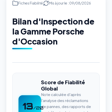
Fiches Fiabilité
Mis à jour le : 09/08/2026
Bilan d'Inspection de
la Gamme Porsche
d'Occasion
Score de Fiabilité
Global
Note calculée d'après
l'analyse des réclamations
13
de pannes, des rapports de
/20