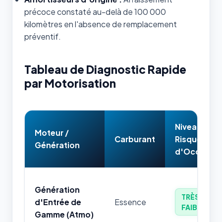
précoce constaté au-delà de 100 000
kilomètres en l'absence de remplacement
préventif.
Tableau de Diagnostic Rapide
par Motorisation
Niveau de
Moteur /
Carburant
Risque
Génération
d'Occasion
Génération
TRÈS
d'Entrée de
Essence
FAIBLE
Gamme (Atmo)