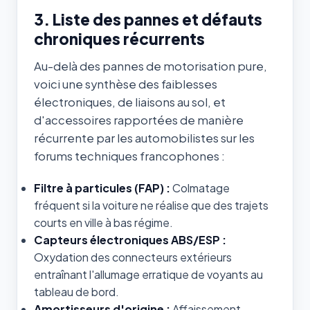
3. Liste des pannes et défauts
chroniques récurrents
Au-delà des pannes de motorisation pure,
voici une synthèse des faiblesses
électroniques, de liaisons au sol, et
d'accessoires rapportées de manière
récurrente par les automobilistes sur les
forums techniques francophones :
Filtre à particules (FAP) :
Colmatage
fréquent si la voiture ne réalise que des trajets
courts en ville à bas régime.
Capteurs électroniques ABS/ESP :
Oxydation des connecteurs extérieurs
entraînant l'allumage erratique de voyants au
tableau de bord.
Amortisseurs d'origine :
Affaissement