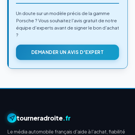
Un doute sur un modèle précis de la gamme
Porsche ? Vous souhaitez l'avis gratuit de notre
équipe d'experts avant de signer le bon d'achat
?
DEMANDER UN AVIS D'EXPERT
tourneradroite
.fr
Le média automobile français d'aide à l'achat, fiabilité