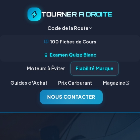
TOURNER A DROITE
Code de la Route
100 Fiches de Cours
Examen Quizz Blanc
Moteurs à Éviter
Fiabilité Marque
Guides d'Achat
Prix Carburant
Magazine
NOUS CONTACTER