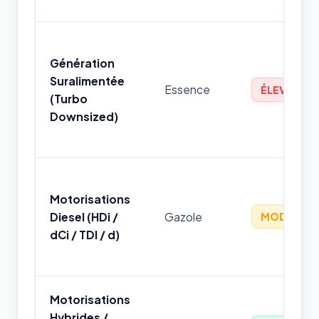
Génération
Suralimentée
Essence
ÉLEVÉ
(Turbo
Downsized)
Motorisations
Diesel (HDi /
Gazole
MODÉRÉ
dCi / TDI / d)
Motorisations
Hybrides /