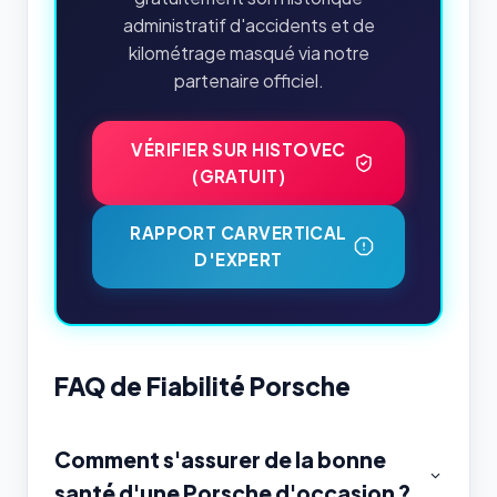
administratif d'accidents et de
kilométrage masqué via notre
partenaire officiel.
VÉRIFIER SUR HISTOVEC
(GRATUIT)
RAPPORT CARVERTICAL
D'EXPERT
FAQ de Fiabilité Porsche
Comment s'assurer de la bonne
santé d'une Porsche d'occasion ?