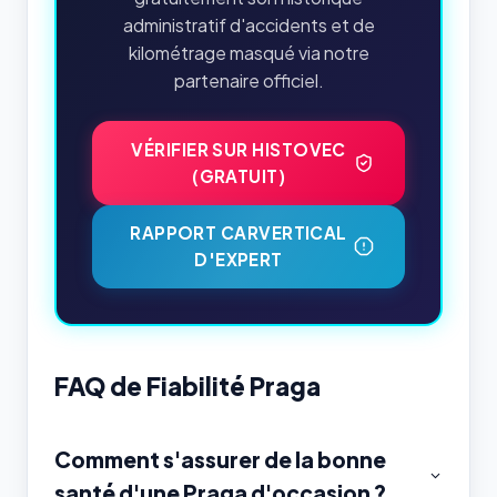
administratif d'accidents et de
kilométrage masqué via notre
partenaire officiel.
VÉRIFIER SUR HISTOVEC
(GRATUIT)
RAPPORT CARVERTICAL
D'EXPERT
FAQ de Fiabilité Praga
Comment s'assurer de la bonne
santé d'une Praga d'occasion ?