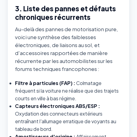
3. Liste des pannes et défauts
chroniques récurrents
Au-delà des pannes de motorisation pure,
voici une synthèse des faiblesses
électroniques, de liaisons au sol, et
d'accessoires rapportées de manière
récurrente par les automobilistes sur les
forums techniques francophones :
Filtre à particules (FAP) :
Colmatage
fréquent si la voiture ne réalise que des trajets
courts en ville à bas régime.
Capteurs électroniques ABS/ESP :
Oxydation des connecteurs extérieurs
entraînant l'allumage erratique de voyants au
tableau de bord.
Amortisseurs d'origine :
Affaissement