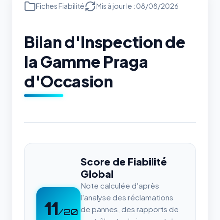
Fiches Fiabilité
Mis à jour le : 08/08/2026
Bilan d'Inspection de
la Gamme Praga
d'Occasion
Score de Fiabilité
Global
Note calculée d'après
l'analyse des réclamations
11
de pannes, des rapports de
/20