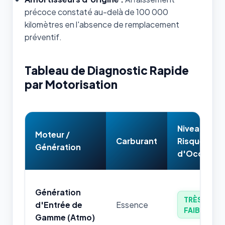
précoce constaté au-delà de 100 000
kilomètres en l'absence de remplacement
préventif.
Tableau de Diagnostic Rapide
par Motorisation
Niveau de
Moteur /
Carburant
Risque
Génération
d'Occasion
Génération
TRÈS
d'Entrée de
Essence
FAIBLE
Gamme (Atmo)