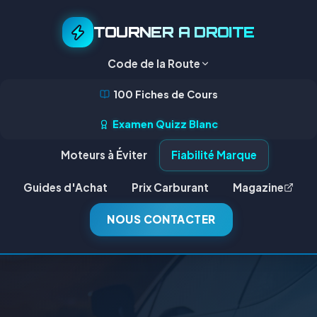
TOURNER A DROITE
Code de la Route
100 Fiches de Cours
Examen Quizz Blanc
Moteurs à Éviter
Fiabilité Marque
Guides d'Achat
Prix Carburant
Magazine
NOUS CONTACTER