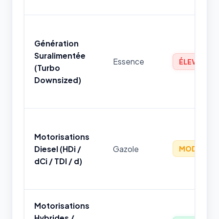
Génération
Suralimentée
Essence
ÉLEVÉ
(Turbo
Downsized)
Motorisations
Diesel (HDi /
Gazole
MODÉRÉ
dCi / TDI / d)
Motorisations
Hybrides /