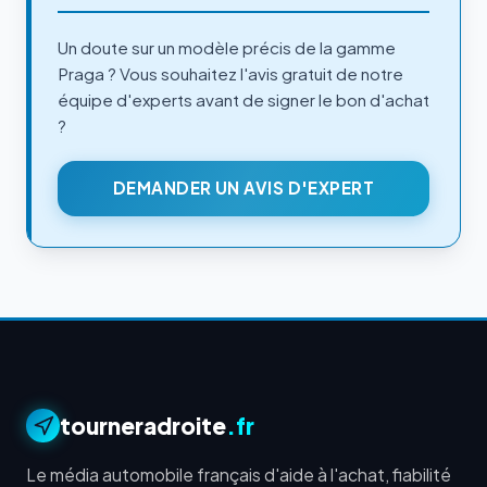
Un doute sur un modèle précis de la gamme
Praga ? Vous souhaitez l'avis gratuit de notre
équipe d'experts avant de signer le bon d'achat
?
DEMANDER UN AVIS D'EXPERT
tourneradroite
.fr
Le média automobile français d'aide à l'achat, fiabilité