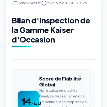
Fiches Fiabilité
Mis à jour le : 09/08/2026
Bilan d'Inspection de
la Gamme Kaiser
d'Occasion
Score de Fiabilité
Global
Note calculée d'après
l'analyse des réclamations
14
de pannes, des rapports de
/20