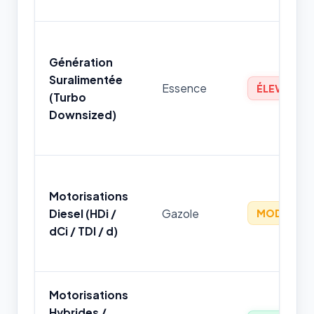
Génération
Suralimentée
Essence
ÉLEVÉ
(Turbo
Downsized)
Motorisations
Diesel (HDi /
Gazole
MODÉRÉ
dCi / TDI / d)
Motorisations
Hybrides /