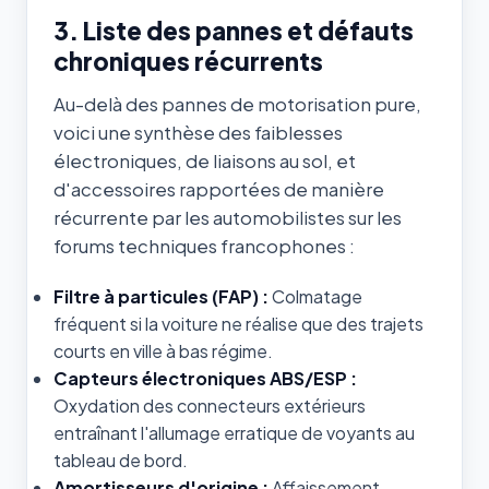
3. Liste des pannes et défauts
chroniques récurrents
Au-delà des pannes de motorisation pure,
voici une synthèse des faiblesses
électroniques, de liaisons au sol, et
d'accessoires rapportées de manière
récurrente par les automobilistes sur les
forums techniques francophones :
Filtre à particules (FAP) :
Colmatage
fréquent si la voiture ne réalise que des trajets
courts en ville à bas régime.
Capteurs électroniques ABS/ESP :
Oxydation des connecteurs extérieurs
entraînant l'allumage erratique de voyants au
tableau de bord.
Amortisseurs d'origine :
Affaissement