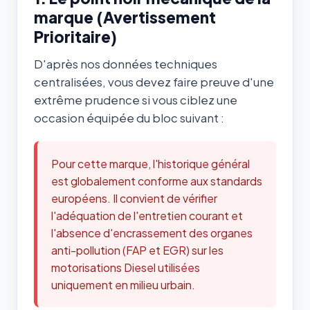
marque (Avertissement
Prioritaire)
D'après nos données techniques
centralisées, vous devez faire preuve d'une
extrême prudence si vous ciblez une
occasion équipée du bloc suivant :
Pour cette marque, l'historique général
est globalement conforme aux standards
européens. Il convient de vérifier
l'adéquation de l'entretien courant et
l'absence d'encrassement des organes
anti-pollution (FAP et EGR) sur les
motorisations Diesel utilisées
uniquement en milieu urbain.