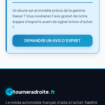
Un doute sur un modèle précis de la gamme
Kaiser ? Vous souhaitez l'avis gratuit de notre
équipe d'experts avant de signer le bon d'achat
?
DEMANDER UN AVIS D'EXPERT
tourneradroite
.fr
Le média automobile français d'aide à l'achat, fiabilité