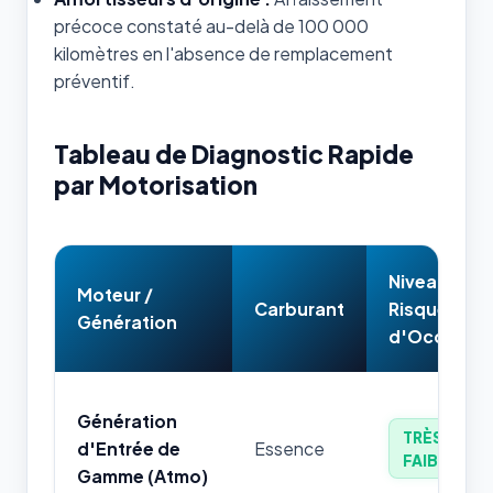
précoce constaté au-delà de 100 000
kilomètres en l'absence de remplacement
préventif.
Tableau de Diagnostic Rapide
par Motorisation
Niveau de
Moteur /
Carburant
Risque
Génération
d'Occasion
Génération
TRÈS
d'Entrée de
Essence
FAIBLE
Gamme (Atmo)