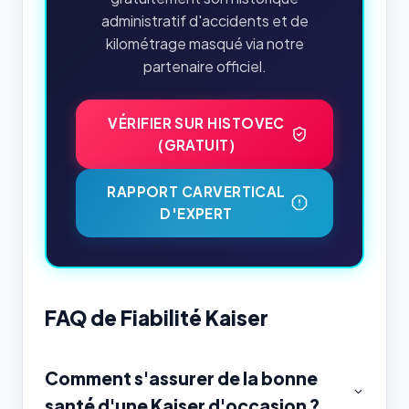
administratif d'accidents et de
kilométrage masqué via notre
partenaire officiel.
VÉRIFIER SUR HISTOVEC
(GRATUIT)
RAPPORT CARVERTICAL
D'EXPERT
FAQ de Fiabilité Kaiser
Comment s'assurer de la bonne
santé d'une Kaiser d'occasion ?