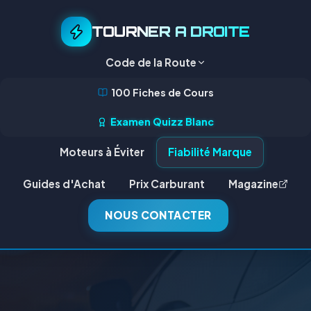
TOURNER A DROITE
Code de la Route
100 Fiches de Cours
Examen Quizz Blanc
Moteurs à Éviter
Fiabilité Marque
Guides d'Achat
Prix Carburant
Magazine
NOUS CONTACTER