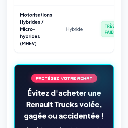
Motorisations
Hybrides /
TRÈS
Micro-
Hybride
FAIBLE
hybrides
(MHEV)
PROTÉGEZ VOTRE ACHAT
Évitez d'acheter une
Renault Trucks volée,
gagée ou accidentée !