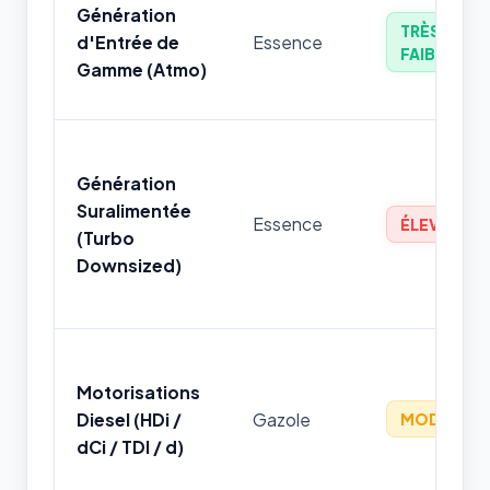
Génération
TRÈS
d'Entrée de
Essence
FAIBLE
Gamme (Atmo)
Génération
Suralimentée
Essence
ÉLEVÉ
(Turbo
Downsized)
Motorisations
Diesel (HDi /
Gazole
MODÉRÉ
dCi / TDI / d)