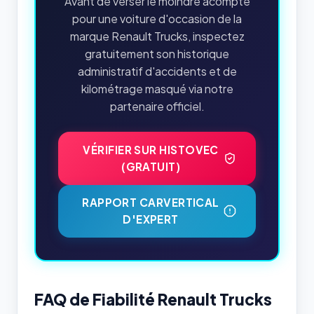
Avant de verser le moindre acompte
pour une voiture d'occasion de la
marque Renault Trucks, inspectez
gratuitement son historique
administratif d'accidents et de
kilométrage masqué via notre
partenaire officiel.
VÉRIFIER SUR HISTOVEC
(GRATUIT)
RAPPORT CARVERTICAL
D'EXPERT
FAQ de Fiabilité Renault Trucks