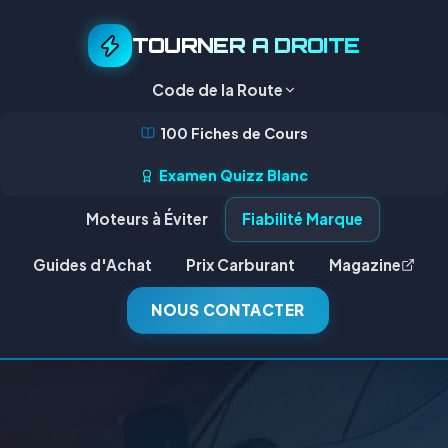
TOURNER A DROITE
Code de la Route
100 Fiches de Cours
Examen Quizz Blanc
Moteurs à Éviter
Fiabilité Marque
Guides d'Achat
Prix Carburant
Magazine
NOUS CONTACTER