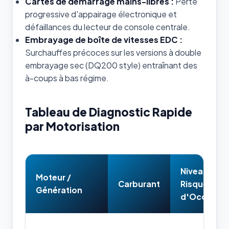
Cartes de démarrage mains-libres :
Perte
progressive d'appairage électronique et
défaillances du lecteur de console centrale.
Embrayage de boîte de vitesses EDC :
Surchauffes précoces sur les versions à double
embrayage sec (DQ200 style) entraînant des
à-coups à bas régime.
Tableau de Diagnostic Rapide
par Motorisation
Niveau de
Moteur /
Carburant
Risque
Génération
d'Occasion