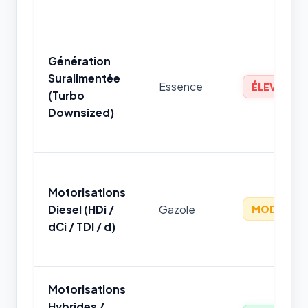
Génération
Suralimentée
Essence
ÉLEVÉ
(Turbo
Downsized)
Motorisations
Diesel (HDi /
Gazole
MODÉRÉ
dCi / TDI / d)
Motorisations
Hybrides /