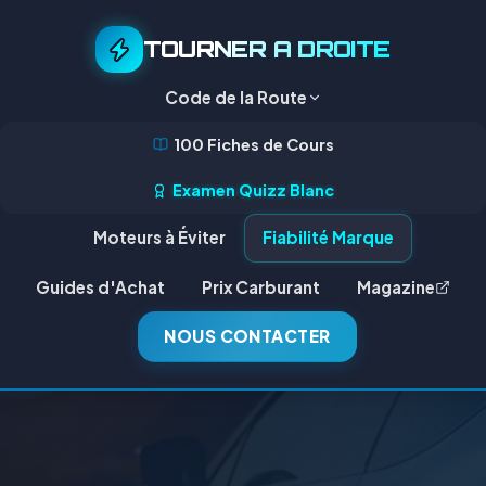
TOURNER A DROITE
Code de la Route
100 Fiches de Cours
Examen Quizz Blanc
Moteurs à Éviter
Fiabilité Marque
Guides d'Achat
Prix Carburant
Magazine
NOUS CONTACTER