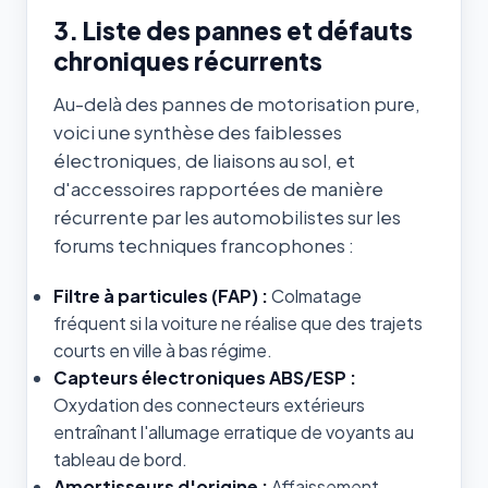
3. Liste des pannes et défauts
chroniques récurrents
Au-delà des pannes de motorisation pure,
voici une synthèse des faiblesses
électroniques, de liaisons au sol, et
d'accessoires rapportées de manière
récurrente par les automobilistes sur les
forums techniques francophones :
Filtre à particules (FAP) :
Colmatage
fréquent si la voiture ne réalise que des trajets
courts en ville à bas régime.
Capteurs électroniques ABS/ESP :
Oxydation des connecteurs extérieurs
entraînant l'allumage erratique de voyants au
tableau de bord.
Amortisseurs d'origine :
Affaissement