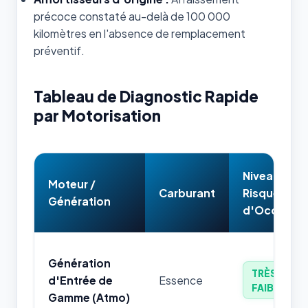
précoce constaté au-delà de 100 000
kilomètres en l'absence de remplacement
préventif.
Tableau de Diagnostic Rapide
par Motorisation
Niveau de
Moteur /
Carburant
Risque
Génération
d'Occasion
Génération
TRÈS
d'Entrée de
Essence
FAIBLE
Gamme (Atmo)