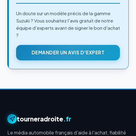
Un doute sur un modèle précis de la gamme
Suzuki ? Vous souhaitez l'avis gratuit de notre
équipe d'experts avant de signer le bon d'achat
?
DEMANDER UN AVIS D'EXPERT
tourneradroite
.fr
Le média automobile français d'aide à l'achat, fiabilité