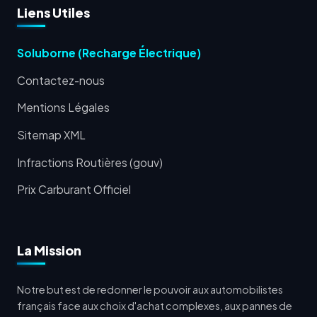
Liens Utiles
Soluborne (Recharge Électrique)
Contactez-nous
Mentions Légales
Sitemap XML
Infractions Routières (gouv)
Prix Carburant Officiel
La Mission
Notre but est de redonner le pouvoir aux automobilistes
français face aux choix d'achat complexes, aux pannes de