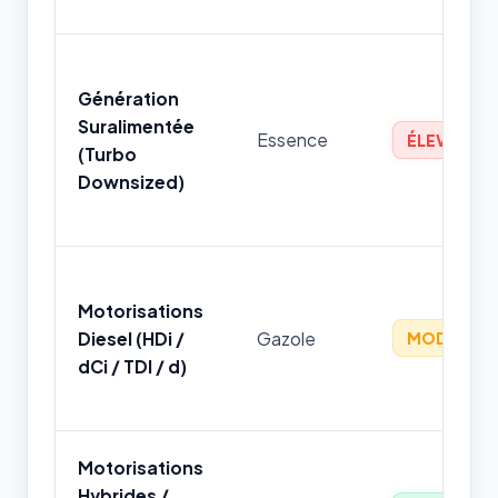
Génération
Suralimentée
Essence
ÉLEVÉ
(Turbo
Downsized)
Motorisations
Diesel (HDi /
Gazole
MODÉRÉ
dCi / TDI / d)
Motorisations
Hybrides /