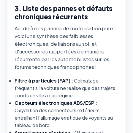
3. Liste des pannes et défauts
chroniques récurrents
Au-delà des pannes de motorisation pure,
voici une synthèse des faiblesses
électroniques, de liaisons au sol, et
d'accessoires rapportées de manière
récurrente par les automobilistes sur les
forums techniques francophones :
Filtre à particules (FAP) :
Colmatage
fréquent si la voiture ne réalise que des trajets
courts en ville à bas régime.
Capteurs électroniques ABS/ESP :
Oxydation des connecteurs extérieurs
entraînant l'allumage erratique de voyants au
tableau de bord.
Amortisseurs d'origine :
Affaissement