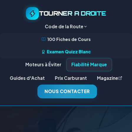
TOURNER A DROITE
Code de la Route
100 Fiches de Cours
Examen Quizz Blanc
Moteurs à Éviter
Fiabilité Marque
Guides d'Achat
Prix Carburant
Magazine
NOUS CONTACTER