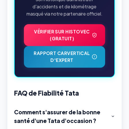
d'accidents et de kilométrage
masqué via notre partenaire officiel.
VÉRIFIER SUR HISTOVEC
(GRATUIT)
RAPPORT CARVERTICAL
D'EXPERT
FAQ de Fiabilité Tata
Comment s'assurer de la bonne
santé d'une Tata d'occasion ?