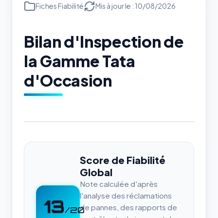
Fiches Fiabilité
Mis à jour le : 10/08/2026
Bilan d'Inspection de
la Gamme Tata
d'Occasion
Score de Fiabilité
Global
Note calculée d'après
l'analyse des réclamations
13
de pannes, des rapports de
/20