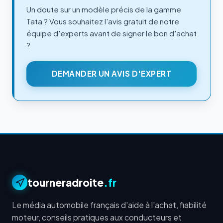
Un doute sur un modèle précis de la gamme
Tata ? Vous souhaitez l'avis gratuit de notre
équipe d'experts avant de signer le bon d'achat
?
DEMANDER UN AVIS D'EXPERT
tourneradroite
.fr
Le média automobile français d'aide à l'achat, fiabilité
moteur, conseils pratiques aux conducteurs et