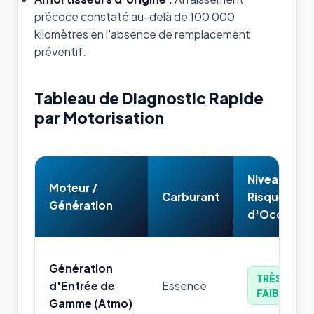
précoce constaté au-delà de 100 000
kilomètres en l'absence de remplacement
préventif.
Tableau de Diagnostic Rapide
par Motorisation
Niveau de
Moteur /
Carburant
Risque
Génération
d'Occasion
Génération
TRÈS
d'Entrée de
Essence
FAIBLE
Gamme (Atmo)