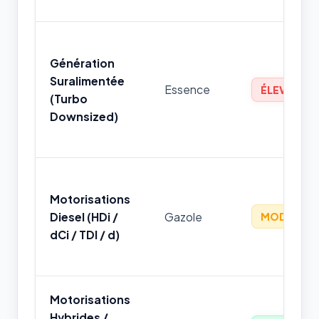
Génération
Suralimentée
Essence
ÉLEVÉ
(Turbo
Downsized)
Motorisations
Diesel (HDi /
Gazole
MODÉRÉ
dCi / TDI / d)
Motorisations
Hybrides /