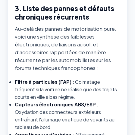
3. Liste des pannes et défauts
chroniques récurrents
Au-delà des pannes de motorisation pure,
voici une synthèse des faiblesses
électroniques, de liaisons au sol, et
d'accessoires rapportées de manière
récurrente par les automobilistes sur les
forums techniques francophones :
Filtre à particules (FAP) :
Colmatage
fréquent si la voiture ne réalise que des trajets
courts en ville à bas régime.
Capteurs électroniques ABS/ESP :
Oxydation des connecteurs extérieurs
entraînant l'allumage erratique de voyants au
tableau de bord.
Amortisseurs d'origine :
Affaissement