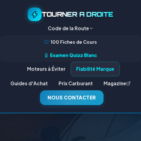
TOURNER A DROITE
Code de la Route
100 Fiches de Cours
Examen Quizz Blanc
Moteurs à Éviter
Fiabilité Marque
Guides d'Achat
Prix Carburant
Magazine
NOUS CONTACTER