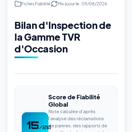
Fiches Fiabilité
Mis à jour le : 09/08/2026
Bilan d'Inspection de
la Gamme TVR
d'Occasion
Score de Fiabilité
Global
Note calculée d'après
l'analyse des réclamations
15
de pannes, des rapports de
/20