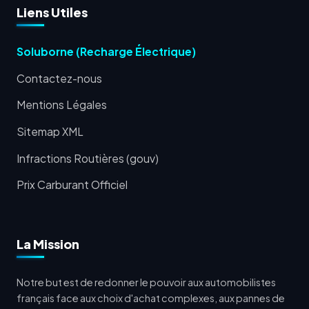
Liens Utiles
Soluborne (Recharge Électrique)
Contactez-nous
Mentions Légales
Sitemap XML
Infractions Routières (gouv)
Prix Carburant Officiel
La Mission
Notre but est de redonner le pouvoir aux automobilistes
français face aux choix d'achat complexes, aux pannes de