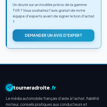
Un doute sur un modèle précis de la gamme
TVR ? Vous souhaitez l'avis gratuit de notre
équipe d'experts avant de signer le bon d'achat
?
DEMANDER UN AVIS D'EXPERT
tourneradroite
.fr
Le média automobile français d'aide à l'achat, fiabilité
moteur, conseils pratiques aux conducteurs et