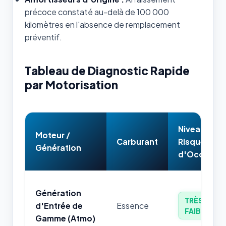
précoce constaté au-delà de 100 000
kilomètres en l'absence de remplacement
préventif.
Tableau de Diagnostic Rapide
par Motorisation
Niveau de
Moteur /
Carburant
Risque
Génération
d'Occasion
Génération
TRÈS
d'Entrée de
Essence
FAIBLE
Gamme (Atmo)