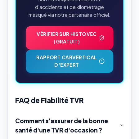
d'accidents et de kilométrage
masqué via notre partenaire officiel.
VÉRIFIER SUR HISTOVEC
(GRATUIT)
RAPPORT CARVERTICAL
D'EXPERT
FAQ de Fiabilité TVR
Comment s'assurer de la bonne
santé d'une TVR d'occasion ?