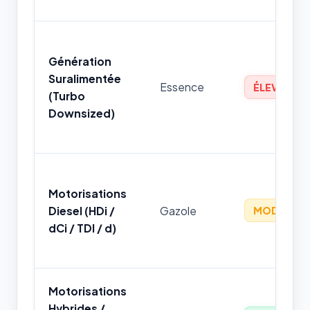
Génération
Suralimentée
Essence
ÉLEVÉ
(Turbo
Downsized)
Motorisations
Diesel (HDi /
Gazole
MODÉRÉ
dCi / TDI / d)
Motorisations
Hybrides /