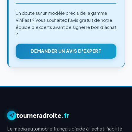
Un doute sur un modèle précis de la gamme
VinFast ? Vous souhaitez l'avis gratuit de notre
équipe d'experts avant de signer le bon d'achat
?
DEMANDER UN AVIS D'EXPERT
tourneradroite
.fr
Le média automobile français d'aide à l'achat, fiabilité