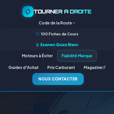
TOURNER A DROITE
Code de la Route
100 Fiches de Cours
Examen Quizz Blanc
Moteurs à Éviter
Fiabilité Marque
Guides d'Achat
Prix Carburant
Magazine
NOUS CONTACTER