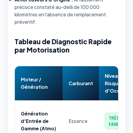
précoce constaté au-delà de 100 000
kilomètres en l'absence de remplacement
préventif.
Tableau de Diagnostic Rapide
par Motorisation
Niveau de
Moteur /
Carburant
Risque
Génération
d'Occasion
Génération
TRÈS
d'Entrée de
Essence
FAIBLE
Gamme (Atmo)