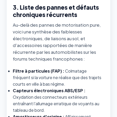
3. Liste des pannes et défauts
chroniques récurrents
Au-delà des pannes de motorisation pure,
voici une synthèse des faiblesses
électroniques, de liaisons au sol, et
d'accessoires rapportées de manière
récurrente par les automobilistes sur les
forums techniques francophones :
Filtre à particules (FAP) :
Colmatage
fréquent si la voiture ne réalise que des trajets
courts en ville à bas régime.
Capteurs électroniques ABS/ESP :
Oxydation des connecteurs extérieurs
entraînant l'allumage erratique de voyants au
tableau de bord.
Amortisseurs d'origine :
Affaissement