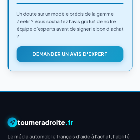
Un doute sur un modèle précis de la gamme
Zeekr ? Vous souhaitez l'avis gratuit de notre
équipe d'experts avant de signer le bon d'achat
?
DEMANDER UN AVIS D'EXPERT
tourneradroite
.fr
Le média automobile français d'aide à l'achat, fiabilité