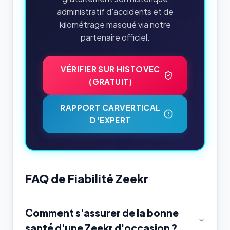
administratif d'accidents et de
kilométrage masqué via notre
partenaire officiel.
VÉRIFIER SUR HISTOVEC
(GRATUIT)
RAPPORT CARVERTICAL
D'EXPERT
FAQ de Fiabilité Zeekr
Comment s'assurer de la bonne
santé d'une Zeekr d'occasion ?