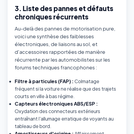
3. Liste des pannes et défauts
chroniques récurrents
Au-delà des pannes de motorisation pure,
voici une synthèse des faiblesses
électroniques, de liaisons au sol, et
d'accessoires rapportées de manière
récurrente par les automobilistes sur les
forums techniques francophones :
Filtre à particules (FAP) :
Colmatage
fréquent si la voiture ne réalise que des trajets
courts en ville à bas régime.
Capteurs électroniques ABS/ESP :
Oxydation des connecteurs extérieurs
entraînant l'allumage erratique de voyants au
tableau de bord.
Amortisseurs d'origine :
Affaissement