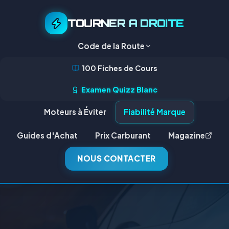
TOURNER A DROITE
Code de la Route
100 Fiches de Cours
Examen Quizz Blanc
Moteurs à Éviter
Fiabilité Marque
Guides d'Achat
Prix Carburant
Magazine
NOUS CONTACTER