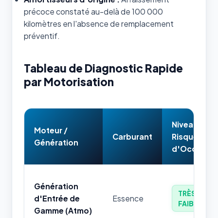
précoce constaté au-delà de 100 000
kilomètres en l'absence de remplacement
préventif.
Tableau de Diagnostic Rapide
par Motorisation
Niveau de
Moteur /
Carburant
Risque
Génération
d'Occasion
Génération
TRÈS
d'Entrée de
Essence
FAIBLE
Gamme (Atmo)