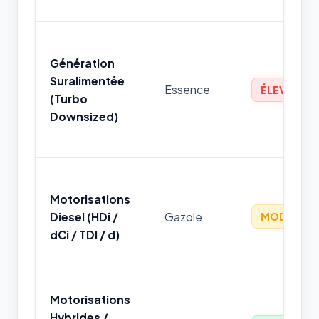
Génération
Suralimentée
Essence
ÉLEVÉ
(Turbo
Downsized)
Motorisations
Diesel (HDi /
Gazole
MODÉRÉ
dCi / TDI / d)
Motorisations
Hybrides /