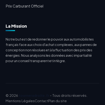
Prix Carburant Officiel
La Mission
Notre but est de redonner le pouvoir aux automobilistes
français face aux choix d'achat complexes, aux pannes de
conception non résolues et à la fluctuation des prix des
énergies. Nous analysons les données avec impartialité
pour un conseil transparent et intègre.
© 2026
tourneradroite.fr
- Tous droits réservés.
Mentions Légales
Contact
Plan du site