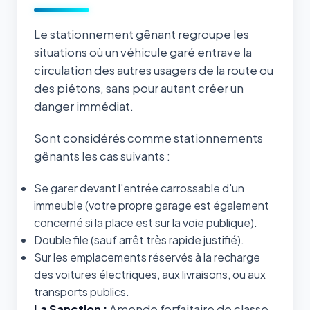
Le stationnement gênant regroupe les
situations où un véhicule garé entrave la
circulation des autres usagers de la route ou
des piétons, sans pour autant créer un
danger immédiat.
Sont considérés comme stationnements
gênants les cas suivants :
Se garer devant l'entrée carrossable d'un
immeuble (votre propre garage est également
concerné si la place est sur la voie publique).
Double file (sauf arrêt très rapide justifié).
Sur les emplacements réservés à la recharge
des voitures électriques, aux livraisons, ou aux
transports publics.
La Sanction :
Amende forfaitaire de classe