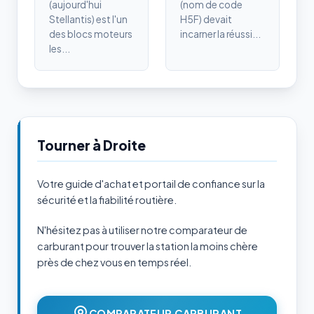
(aujourd'hui
(nom de code
Stellantis) est l'un
H5F) devait
des blocs moteurs
incarner la réussi...
les...
Tourner à Droite
Votre guide d'achat et portail de confiance sur la
sécurité et la fiabilité routière.
N'hésitez pas à utiliser notre comparateur de
carburant pour trouver la station la moins chère
près de chez vous en temps réel.
COMPARATEUR CARBURANT