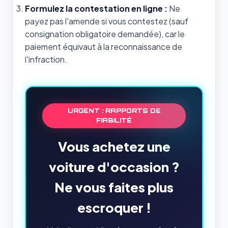
Formulez la contestation en ligne :
Ne
payez pas l'amende si vous contestez (sauf
consignation obligatoire demandée), car le
paiement équivaut à la reconnaissance de
l'infraction.
URGENT : RAPPORTS DE
FIABILITÉ
Vous achetez une
voiture d'occasion ?
Ne vous faites plus
escroquer !