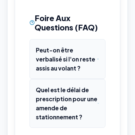
Foire Aux
Questions (FAQ)
Peut-on être
verbalisé si l'on reste
assis au volant ?
Quel est le délai de
prescription pour une
amende de
stationnement ?