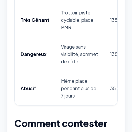
Trottoir, piste
Très Gênant
cyclable, place
135 €
PMR
Virage sans
Dangereux
visibilité, sommet
135 €
de côte
Même place
Abusif
pendant plus de
35 €
7 jours
Comment contester