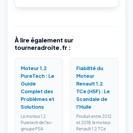
À lire également sur
tourneradroite.fr :
Moteur 1.2
Fiabilité du
PureTech : Le
Moteur
Guide
Renault 1.2
Complet des
TCe (H5F) : Le
Problèmes et
Scandale de
Solutions
l'Huile
Le moteur 1.2
Produit entre 2012
Puretech de l'ex-
et 2018, le moteur
groupe PSA
Renault 1.2 TCe