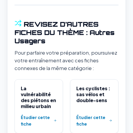
REVISEZ D'AUTRES
FICHES DU THÈME : Autres
Usagers
Pour parfaire votre préparation, poursuivez
votre entraînement avec ces fiches
connexes de la même catégorie :
La
Les cyclistes :
vulnérabilité
sas vélos et
des piétons en
double-sens
milieu urbain
Étudier cette
Étudier cette
fiche
fiche