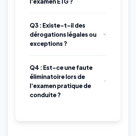
l'examen ETG ?
Q3 : Existe-t-il des
dérogations légales ou
exceptions ?
Q4 : Est-ce une faute
éliminatoire lors de
l'examen pratique de
conduite ?