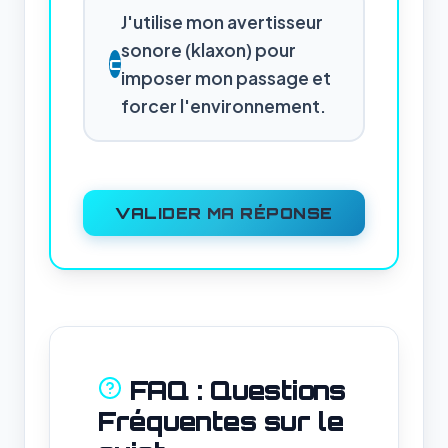
J'utilise mon avertisseur
sonore (klaxon) pour
C
imposer mon passage et
forcer l'environnement.
VALIDER MA RÉPONSE
FAQ : Questions
Fréquentes sur le