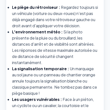
Le piège du rétroviseur :
Regardez toujours si
un véhicule (voiture ou deux-roues) n'est pas
déjà engagé dans votre rétroviseur gauche ou
droit avant d'appliquer votre décision.
L'environnement météo :
Si la photo
présente de la pluie ou du brouillard, les
distances d'arrêt et de visibilité sont altérées.
Les réponses de vitesse maximale autorisée ou
de distance de sécurité changent
instantanément.
La signalisation temporaire :
Un marquage
au sol jaune ou un panneau de chantier orange
annule toujours la signalisation blanche ou
classique permanente. Ne tombez pas dans ce
piège basique !
Les usagers vulnérables :
Face à un piéton,
un cycliste ou un cavalier, la courtoisie et le