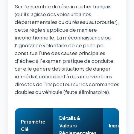
Sur l'ensemble du réseau routier français
(qu'il s'agisse des voies urbaines,
départementales ou du réseau autoroutier),
cette règle s'applique de manière
inconditionnelle. La méconnaissance ou
l'ignorance volontaire de ce principe
constitue l'une des causes principales
d'échec à l'examen pratique de conduite,
car elle génère des situations de danger
immédiat conduisant à des interventions
directes de l'inspecteur sur les commandes
doubles du véhicule (faute éliminatoire).
Détails &
Paramètre
Valeurs
Impact & 
Clé
Réglementaires