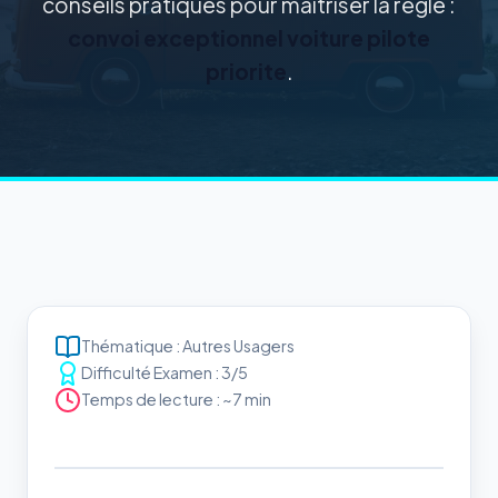
conseils pratiques pour maîtriser la règle :
convoi exceptionnel voiture pilote
priorite
.
Thématique : Autres Usagers
Difficulté Examen : 3/5
Temps de lecture : ~7 min