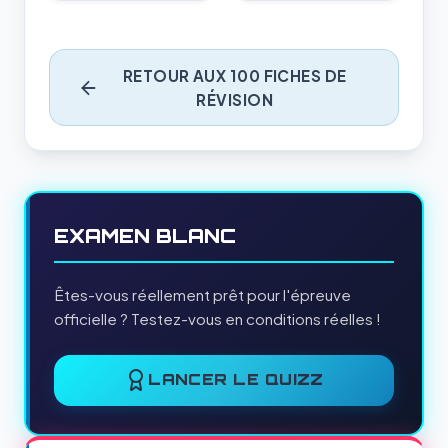
RETOUR AUX 100 FICHES DE
RÉVISION
EXAMEN BLANC
Êtes-vous réellement prêt pour l'épreuve
officielle ? Testez-vous en conditions réelles !
LANCER LE QUIZZ