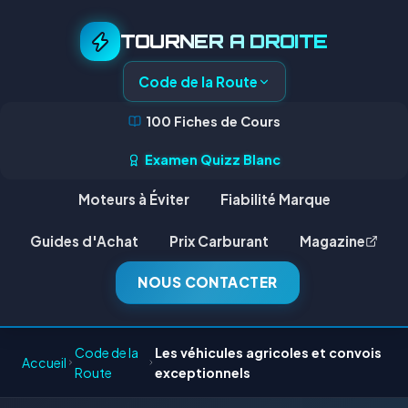
TOURNER A DROITE
Code de la Route
100 Fiches de Cours
Examen Quizz Blanc
Moteurs à Éviter
Fiabilité Marque
Guides d'Achat
Prix Carburant
Magazine
NOUS CONTACTER
Code de la
Les véhicules agricoles et convois
Accueil
Route
exceptionnels