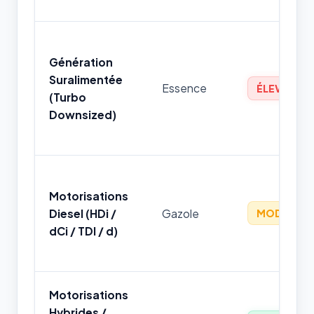
Génération
Suralimentée
Essence
ÉLEVÉ
(Turbo
Downsized)
Motorisations
Diesel (HDi /
Gazole
MODÉRÉ
dCi / TDI / d)
Motorisations
Hybrides /