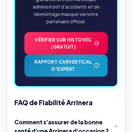
administratif d'accidents et de
kilométrage masqué via notre
partenaire officiel.
VÉRIFIER SUR HISTOVEC
(GRATUIT)
RAPPORT CARVERTICAL
D'EXPERT
FAQ de Fiabilité Arrinera
Comment s'assurer de la bonne
santé d'une Arrinera d'occasion ?