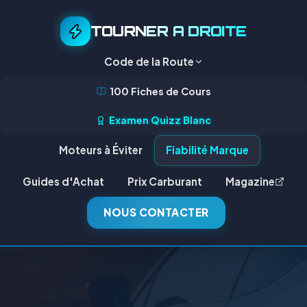
TOURNER A DROITE
Code de la Route
100 Fiches de Cours
Examen Quizz Blanc
Moteurs à Éviter
Fiabilité Marque
Guides d'Achat
Prix Carburant
Magazine
NOUS CONTACTER