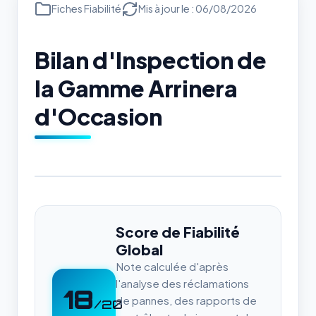
Fiches Fiabilité
Mis à jour le : 06/08/2026
Bilan d'Inspection de
la Gamme Arrinera
d'Occasion
Score de Fiabilité
Global
Note calculée d'après
l'analyse des réclamations
18
de pannes, des rapports de
/20