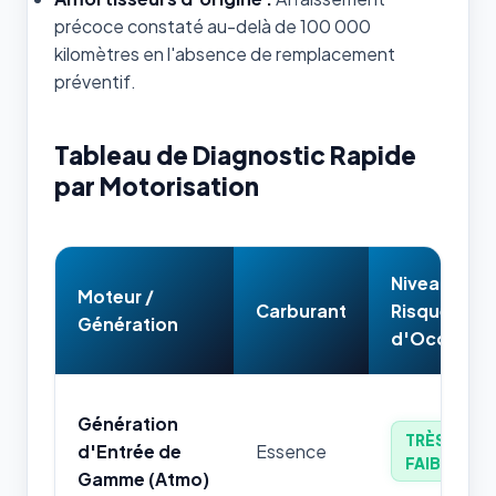
précoce constaté au-delà de 100 000
kilomètres en l'absence de remplacement
préventif.
Tableau de Diagnostic Rapide
par Motorisation
Niveau de
Moteur /
Carburant
Risque
Génération
d'Occasion
Génération
TRÈS
d'Entrée de
Essence
FAIBLE
Gamme (Atmo)