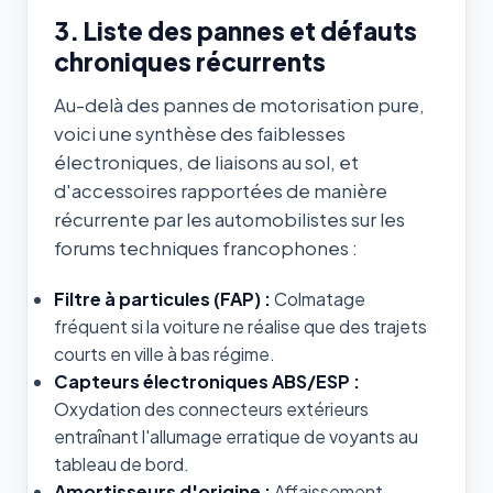
3. Liste des pannes et défauts
chroniques récurrents
Au-delà des pannes de motorisation pure,
voici une synthèse des faiblesses
électroniques, de liaisons au sol, et
d'accessoires rapportées de manière
récurrente par les automobilistes sur les
forums techniques francophones :
Filtre à particules (FAP) :
Colmatage
fréquent si la voiture ne réalise que des trajets
courts en ville à bas régime.
Capteurs électroniques ABS/ESP :
Oxydation des connecteurs extérieurs
entraînant l'allumage erratique de voyants au
tableau de bord.
Amortisseurs d'origine :
Affaissement