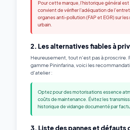
Pour cette marque, l'historique général es
convient de vérifier l'adéquation de l'ent
organes anti-pollution (FAP et EGR) sur les
urbain.
2. Les alternatives fiables à priv
Heureusement, tout n'est pas à proscrire. 
gamme Pininfarina, voici les recommandat
d'atelier :
Optez pour des motorisations essence atmo
coûts de maintenance. Évitez les transmis
historique de vidange documenté par factu
3. Liste des pannes et défauts