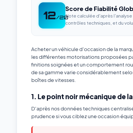
Score de Fiabilité Glob
12
Note calculée d'après l'analys
/20
contrôles techniques, et du vol
Acheter un véhicule d'occasion de la mar
les différentes motorisations proposées p
finitions soignées et un comportement ro
de sa gamme varie considérablement selon
boîtes de vitesses.
1. Le point noir mécanique de l
D'après nos données techniques centralis
prudence si vous ciblez une occasion équip