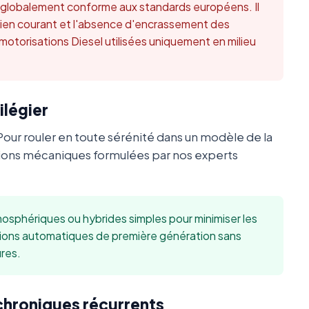
t globalement conforme aux standards européens. Il
retien courant et l'absence d'encrassement des
 motorisations Diesel utilisées uniquement en milieu
ilégier
Pour rouler en toute sérénité dans un modèle de la
ions mécaniques formulées par nos experts
sphériques ou hybrides simples pour minimiser les
sions automatiques de première génération sans
res.
 chroniques récurrents