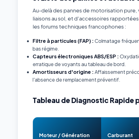
Au-delà des pannes de motorisation pure, v
liaisons au sol, et d'accessoires rapportée
les forums techniques francophones :
Filtre à particules (FAP) :
Colmatage fréquent s
bas régime.
Capteurs électroniques ABS/ESP :
Oxydatio
erratique de voyants au tableau de bord.
Amortisseurs d'origine :
Affaissement préco
l'absence de remplacement préventif.
Tableau de Diagnostic Rapide 
Moteur / Génération
Carburant