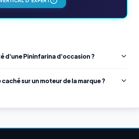
VERTICAL D'EXPERT
é d'une Pininfarina d'occasion ?
e caché sur un moteur de la marque ?