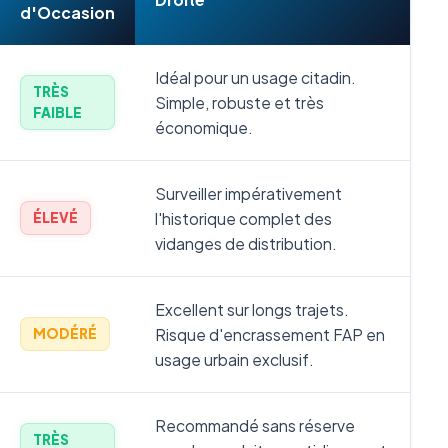
d'Occasion
Idéal pour un usage citadin.
TRÈS
Simple, robuste et très
FAIBLE
économique.
Surveiller impérativement
l'historique complet des
ÉLEVÉ
vidanges de distribution.
Excellent sur longs trajets.
Risque d'encrassement FAP en
MODÉRÉ
usage urbain exclusif.
Recommandé sans réserve
TRÈS