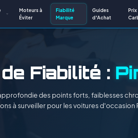
e
Moteurs à
Fiabilité
Guides
Prix
Éviter
Marque
d'Achat
Car
de Fiabilité :
Pi
pprofondie des points forts, faiblesses chro
ons à surveiller pour les voitures d'occasion P