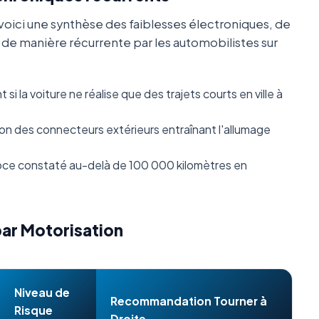
oici une synthèse des faiblesses électroniques, de
s de manière récurrente par les automobilistes sur
i la voiture ne réalise que des trajets courts en ville à
n des connecteurs extérieurs entraînant l'allumage
ce constaté au-delà de 100 000 kilomètres en
par Motorisation
Niveau de
Recommandation Tourner à
Risque
Droite