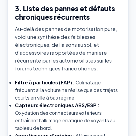
3. Liste des pannes et défauts
chroniques récurrents
Au-delà des pannes de motorisation pure,
voici une synthèse des faiblesses
électroniques, de liaisons au sol, et
d'accessoires rapportées de manière
récurrente par les automobilistes sur les
forums techniques francophones :
Filtre à particules (FAP) :
Colmatage
fréquent si la voiture ne réalise que des trajets
courts en ville à bas régime.
Capteurs électroniques ABS/ESP :
Oxydation des connecteurs extérieurs
entraînant l'allumage erratique de voyants au
tableau de bord.
Amortisseurs d'origine :
Affaissement