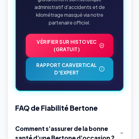
administratif d'accidents et de
kilométrage masqué via notre
partenaire officiel.
VÉRIFIER SUR HISTOVEC
(GRATUIT)
RAPPORT CARVERTICAL
D'EXPERT
FAQ de Fiabilité Bertone
Comment s'assurer de la bonne
santé d'une Bertone d'occasion ?