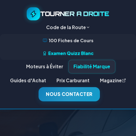
TOURNER A DROITE
Code de la Route
100 Fiches de Cours
Examen Quizz Blanc
Moteurs à Éviter
Fiabilité Marque
Guides d'Achat
Prix Carburant
Magazine
NOUS CONTACTER