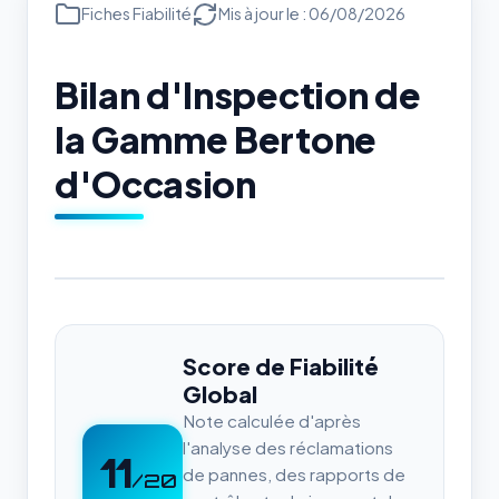
Fiches Fiabilité
Mis à jour le : 06/08/2026
Bilan d'Inspection de
la Gamme Bertone
d'Occasion
Score de Fiabilité
Global
Note calculée d'après
l'analyse des réclamations
11
de pannes, des rapports de
/20