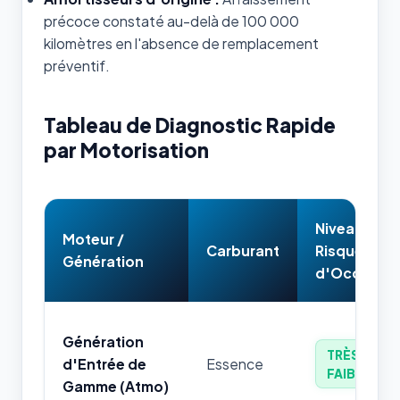
précoce constaté au-delà de 100 000
kilomètres en l'absence de remplacement
préventif.
Tableau de Diagnostic Rapide
par Motorisation
Niveau de
Moteur /
Carburant
Risque
Génération
d'Occasion
Génération
TRÈS
d'Entrée de
Essence
FAIBLE
Gamme (Atmo)