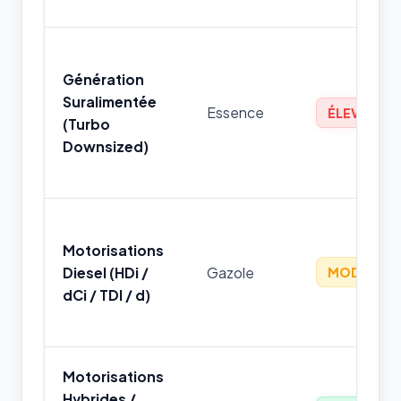
Génération
Suralimentée
Essence
ÉLEVÉ
(Turbo
Downsized)
Motorisations
Diesel (HDi /
Gazole
MODÉRÉ
dCi / TDI / d)
Motorisations
Hybrides /