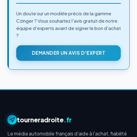
Un doute sur un modèle précis de la gamme
Czinger ? Vous souhaitez l'avis gratuit de notre
équipe d'experts avant de signer le bon d'achat
?
DEMANDER UN AVIS D'EXPERT
tourneradroite
.fr
Le média automobile français d'aide à l'achat, fiabilité