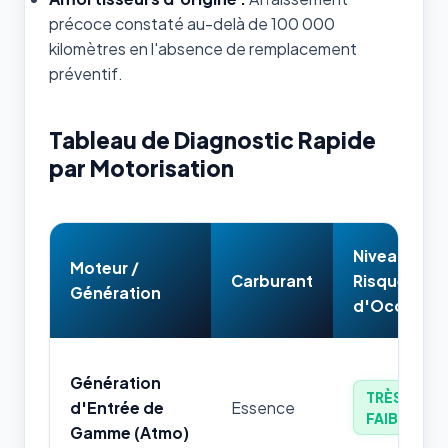
précoce constaté au-delà de 100 000
kilomètres en l'absence de remplacement
préventif.
Tableau de Diagnostic Rapide
par Motorisation
Niveau de
Moteur /
Carburant
Risque
Génération
d'Occasion
Génération
TRÈS
d'Entrée de
Essence
FAIBLE
Gamme (Atmo)