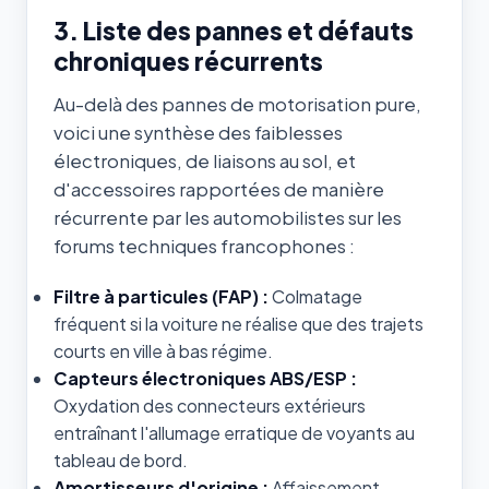
3. Liste des pannes et défauts
chroniques récurrents
Au-delà des pannes de motorisation pure,
voici une synthèse des faiblesses
électroniques, de liaisons au sol, et
d'accessoires rapportées de manière
récurrente par les automobilistes sur les
forums techniques francophones :
Filtre à particules (FAP) :
Colmatage
fréquent si la voiture ne réalise que des trajets
courts en ville à bas régime.
Capteurs électroniques ABS/ESP :
Oxydation des connecteurs extérieurs
entraînant l'allumage erratique de voyants au
tableau de bord.
Amortisseurs d'origine :
Affaissement