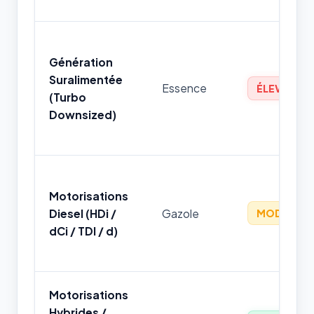
Génération
Suralimentée
Essence
ÉLEVÉ
(Turbo
Downsized)
Motorisations
Diesel (HDi /
Gazole
MODÉRÉ
dCi / TDI / d)
Motorisations
Hybrides /