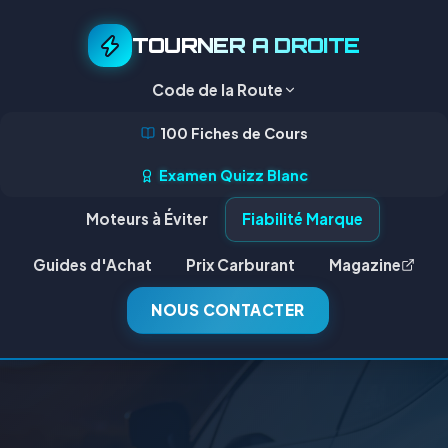
TOURNER A DROITE
Code de la Route
100 Fiches de Cours
Examen Quizz Blanc
Moteurs à Éviter
Fiabilité Marque
Guides d'Achat
Prix Carburant
Magazine
NOUS CONTACTER