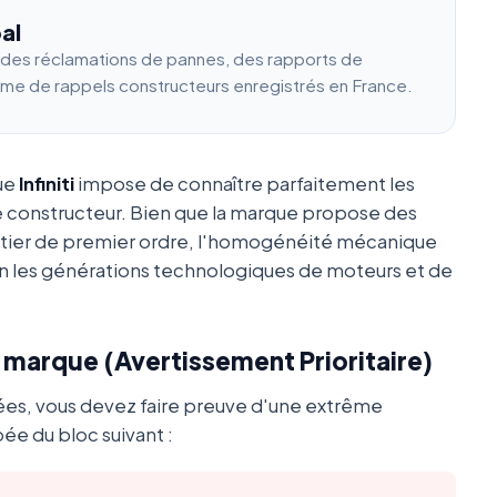
al
e des réclamations de pannes, des rapports de
ume de rappels constructeurs enregistrés en France.
que
Infiniti
impose de connaître parfaitement les
e constructeur. Bien que la marque propose des
utier de premier ordre, l'homogénéité mécanique
 les générations technologiques de moteurs et de
a marque (Avertissement Prioritaire)
ées, vous devez faire preuve d'une extrême
ée du bloc suivant :