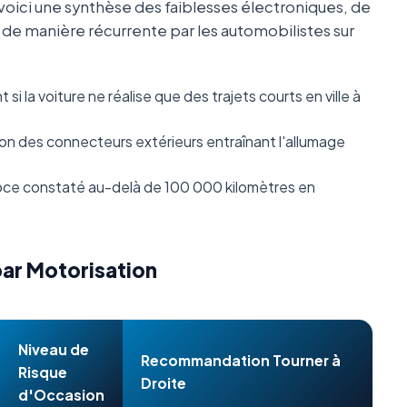
oici une synthèse des faiblesses électroniques, de
s de manière récurrente par les automobilistes sur
i la voiture ne réalise que des trajets courts en ville à
n des connecteurs extérieurs entraînant l'allumage
ce constaté au-delà de 100 000 kilomètres en
par Motorisation
Niveau de
Recommandation Tourner à
Risque
Droite
d'Occasion