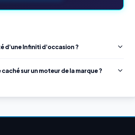
 d'une Infiniti d'occasion ?
e caché sur un moteur de la marque ?