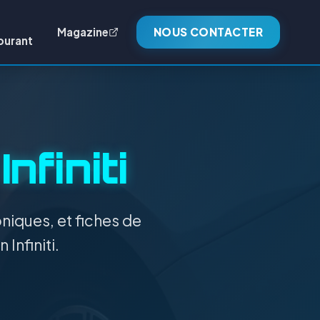
Magazine
NOUS CONTACTER
burant
:
Infiniti
niques, et fiches de
Infiniti.