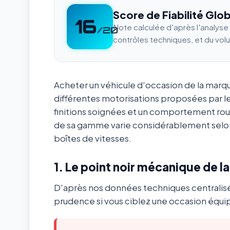
Score de Fiabilité Glob
16
Note calculée d'après l'analys
/20
contrôles techniques, et du vol
Acheter un véhicule d'occasion de la mar
différentes motorisations proposées par l
finitions soignées et un comportement ro
de sa gamme varie considérablement selon
boîtes de vitesses.
1. Le point noir mécanique de l
D'après nos données techniques centralis
prudence si vous ciblez une occasion équip