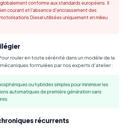
t globalement conforme aux standards européens. Il
retien courant et l'absence d'encrassement des
 motorisations Diesel utilisées uniquement en milieu
ilégier
Pour rouler en toute sérénité dans un modèle de la
mécaniques formulées par nos experts d'atelier :
sphériques ou hybrides simples pour minimiser les
sions automatiques de première génération sans
res.
 chroniques récurrents