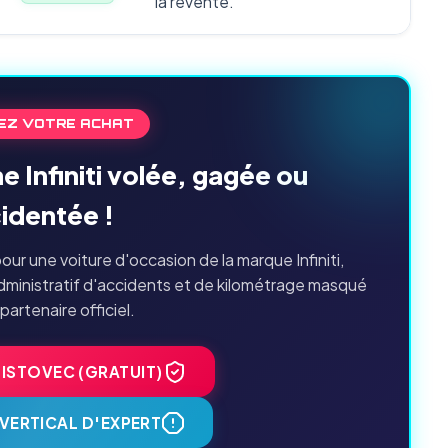
la revente.
EZ VOTRE ACHAT
e Infiniti volée, gagée ou
identée !
ur une voiture d'occasion de la marque Infiniti,
dministratif d'accidents et de kilométrage masqué
 partenaire officiel.
HISTOVEC (GRATUIT)
VERTICAL D'EXPERT