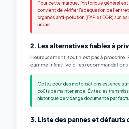
Pour cette marque, l'historique général es
convient de vérifier l'adéquation de l'ent
organes anti-pollution (FAP et EGR) sur les
urbain.
2. Les alternatives fiables à priv
Heureusement, tout n'est pas à proscrire. 
gamme Infiniti, voici les recommandations 
Optez pour des motorisations essence atmo
coûts de maintenance. Évitez les transmis
historique de vidange documenté par factu
3. Liste des pannes et défauts