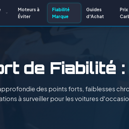
e
Moteurs à
Fiabilité
Guides
Prix
Éviter
Marque
d'Achat
Car
t de Fiabilité 
pprofondie des points forts, faiblesses chro
tions à surveiller pour les voitures d'occasion 