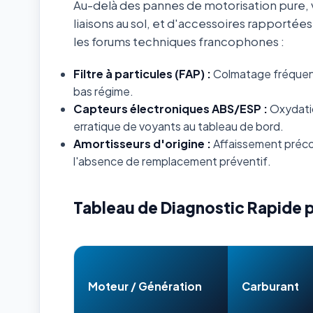
Au-delà des pannes de motorisation pure, v
liaisons au sol, et d'accessoires rapportée
les forums techniques francophones :
Filtre à particules (FAP) :
Colmatage fréquent s
bas régime.
Capteurs électroniques ABS/ESP :
Oxydatio
erratique de voyants au tableau de bord.
Amortisseurs d'origine :
Affaissement préco
l'absence de remplacement préventif.
Tableau de Diagnostic Rapide 
Moteur / Génération
Carburant