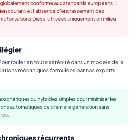
t globalement conforme aux standards européens. Il
retien courant et l'absence d'encrassement des
 motorisations Diesel utilisées uniquement en milieu
ilégier
Pour rouler en toute sérénité dans un modèle de la
ations mécaniques formulées par nos experts
sphériques ou hybrides simples pour minimiser les
sions automatiques de première génération sans
res.
 chroniques récurrents