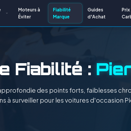
e
Moteurs à
Fiabilité
Guides
Prix
Éviter
Marque
d'Achat
Car
 Fiabilité :
Pie
pprofondie des points forts, faiblesses chro
s à surveiller pour les voitures d'occasion 