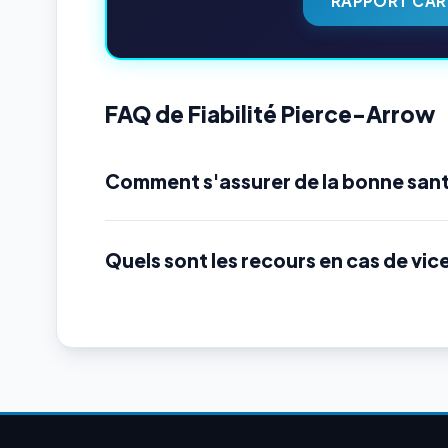
RAPPORT CAR
FAQ de Fiabilité Pierce-Arrow
Comment s'assurer de la bonne san
Quels sont les recours en cas de vic