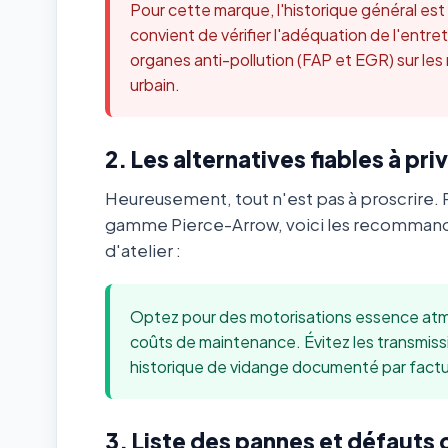
Pour cette marque, l'historique général es
convient de vérifier l'adéquation de l'ent
organes anti-pollution (FAP et EGR) sur les
urbain.
2. Les alternatives fiables à priv
Heureusement, tout n'est pas à proscrire. 
gamme Pierce-Arrow, voici les recommand
d'atelier :
Optez pour des motorisations essence atmo
coûts de maintenance. Évitez les transmis
historique de vidange documenté par factu
3. Liste des pannes et défauts