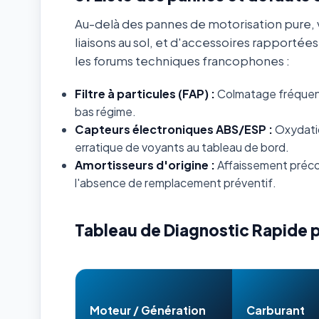
Au-delà des pannes de motorisation pure, v
liaisons au sol, et d'accessoires rapportée
les forums techniques francophones :
Filtre à particules (FAP) :
Colmatage fréquent s
bas régime.
Capteurs électroniques ABS/ESP :
Oxydatio
erratique de voyants au tableau de bord.
Amortisseurs d'origine :
Affaissement préco
l'absence de remplacement préventif.
Tableau de Diagnostic Rapide 
Moteur / Génération
Carburant