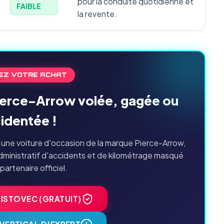
pour la conduite quotidienne et
FAIBLE
la revente.
EZ VOTRE ACHAT
Pierce-Arrow volée, gagée ou
identée !
une voiture d'occasion de la marque Pierce-Arrow,
dministratif d'accidents et de kilométrage masqué
 partenaire officiel.
HISTOVEC (GRATUIT)