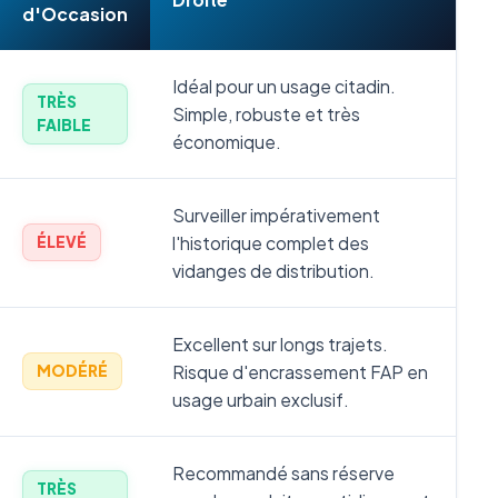
d'Occasion
Idéal pour un usage citadin.
TRÈS
Simple, robuste et très
FAIBLE
économique.
Surveiller impérativement
l'historique complet des
ÉLEVÉ
vidanges de distribution.
Excellent sur longs trajets.
Risque d'encrassement FAP en
MODÉRÉ
usage urbain exclusif.
Recommandé sans réserve
TRÈS