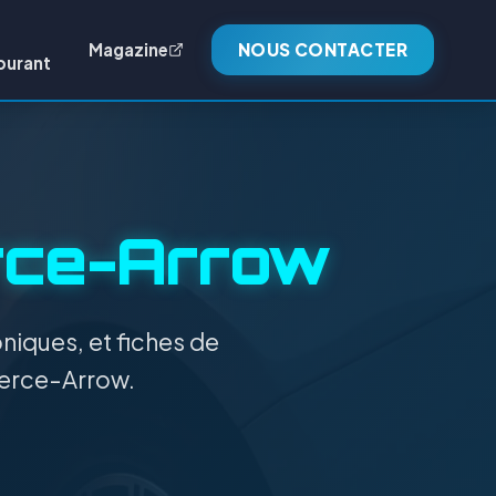
Magazine
NOUS CONTACTER
burant
rce-Arrow
niques, et fiches de
Pierce-Arrow.