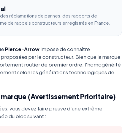
al
e des réclamations de pannes, des rapports de
ume de rappels constructeurs enregistrés en France.
que
Pierce-Arrow
impose de connaître
 proposées par le constructeur. Bien que la marque
portement routier de premier ordre, l'homogénéité
ement selon les générations technologiques de
a marque (Avertissement Prioritaire)
ées, vous devez faire preuve d'une extrême
ée du bloc suivant :