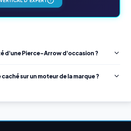
VERTICAL D'EXPERT
té d'une Pierce-Arrow d'occasion ?
e caché sur un moteur de la marque ?