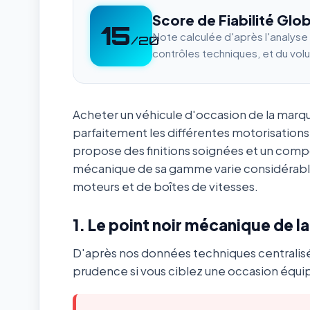
Score de Fiabilité Glob
15
Note calculée d'après l'analys
/20
contrôles techniques, et du vol
Acheter un véhicule d'occasion de la mar
parfaitement les différentes motorisations
propose des finitions soignées et un com
mécanique de sa gamme varie considérabl
moteurs et de boîtes de vitesses.
1. Le point noir mécanique de l
D'après nos données techniques centralis
prudence si vous ciblez une occasion équip