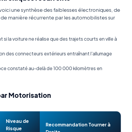
oici une synthèse des faiblesses électroniques, de
s de manière récurrente par les automobilistes sur
i la voiture ne réalise que des trajets courts en ville à
n des connecteurs extérieurs entraînant l'allumage
ce constaté au-delà de 100 000 kilomètres en
par Motorisation
Niveau de
Recommandation Tourner à
Risque
Droite