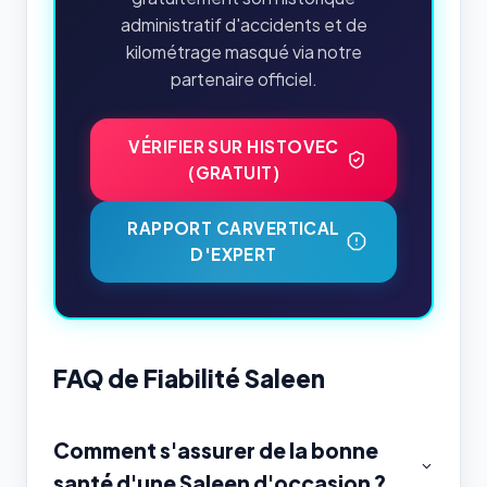
administratif d'accidents et de
kilométrage masqué via notre
partenaire officiel.
VÉRIFIER SUR HISTOVEC
(GRATUIT)
RAPPORT CARVERTICAL
D'EXPERT
FAQ de Fiabilité Saleen
Comment s'assurer de la bonne
santé d'une Saleen d'occasion ?