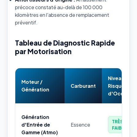
précoce constaté au-delà de 100 000
kilomètres en l'absence de remplacement
préventif.
Tableau de Diagnostic Rapide
par Motorisation
Niveau de
Moteur /
Carburant
Risque
Génération
d'Occasion
Génération
TRÈS
d'Entrée de
Essence
FAIBLE
Gamme (Atmo)