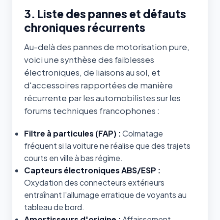
3. Liste des pannes et défauts
chroniques récurrents
Au-delà des pannes de motorisation pure,
voici une synthèse des faiblesses
électroniques, de liaisons au sol, et
d'accessoires rapportées de manière
récurrente par les automobilistes sur les
forums techniques francophones :
Filtre à particules (FAP) :
Colmatage
fréquent si la voiture ne réalise que des trajets
courts en ville à bas régime.
Capteurs électroniques ABS/ESP :
Oxydation des connecteurs extérieurs
entraînant l'allumage erratique de voyants au
tableau de bord.
Amortisseurs d'origine :
Affaissement