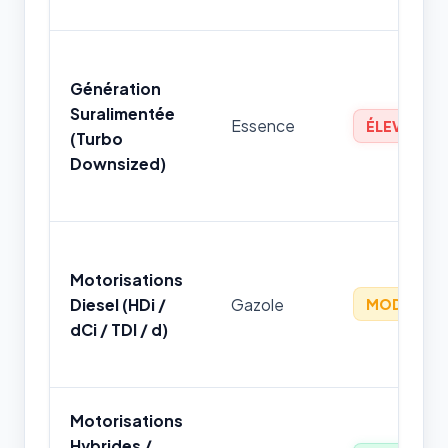
Génération
Suralimentée
Essence
ÉLEVÉ
(Turbo
Downsized)
Motorisations
Diesel (HDi /
Gazole
MODÉRÉ
dCi / TDI / d)
Motorisations
Hybrides /