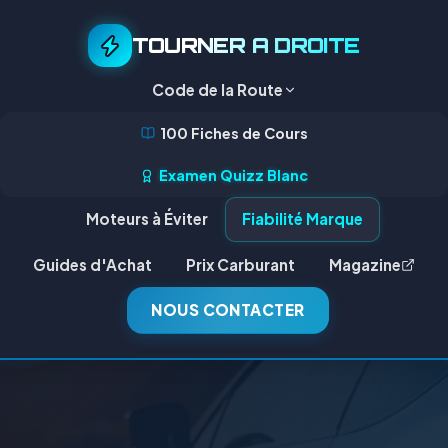
TOURNER A DROITE
Code de la Route
100 Fiches de Cours
Examen Quizz Blanc
Moteurs à Éviter
Fiabilité Marque
Guides d'Achat
Prix Carburant
Magazine
NOUS CONTACTER